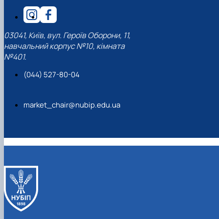
03041, Київ, вул. Героїв Оборони, 11,
навчальний корпус №10, кімната
№401.
(044) 527-80-04
market_chair@nubip.edu.ua