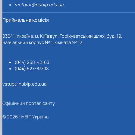
rectorat@nubip.edu.ua
Приймальна комісія
03041, Україна, м. Київ вул. Горіхуватський шлях, буд. 19,
навчальний корпус № 1, кімната № 12.
(044) 258-42-63
(044) 527-83-08
vstup@nubip.edu.ua
Офіційний портал сайту
© 2026 НУБІП Україна