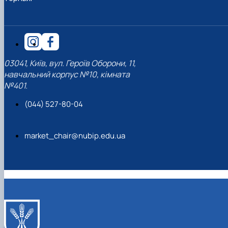
03041, Київ, вул. Героїв Оборони, 11,
навчальний корпус №10, кімната
№401.
(044) 527-80-04
market_chair@nubip.edu.ua