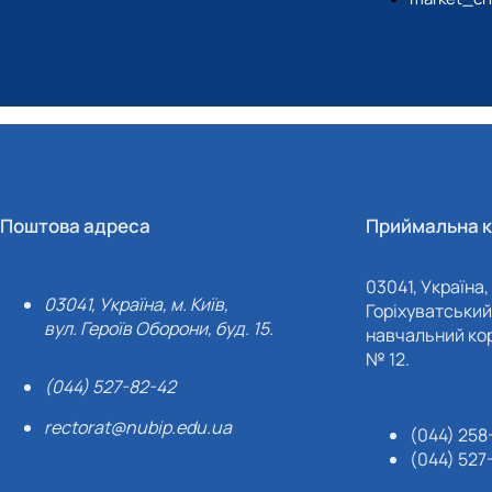
Поштова адреса
Приймальна к
03041, Україна, 
03041, Україна, м. Київ,
Горіхуватський 
вул. Героїв Оборони, буд. 15.
навчальний кор
№ 12.
(044) 527-82-42
rectorat@nubip.edu.ua
(044) 258
(044) 527