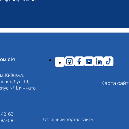
омісія
м. Київ вул.
шлях, буд. 19,
Карта сайт
пус № 1, кімната
-42-63
Офіційний портал сайту
-83-08