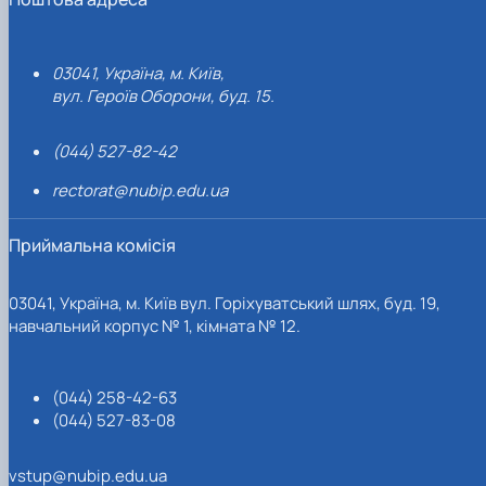
03041, Україна, м. Київ,
вул. Героїв Оборони, буд. 15.
(044) 527-82-42
rectorat@nubip.edu.ua
Приймальна комісія
03041, Україна, м. Київ вул. Горіхуватський шлях, буд. 19,
навчальний корпус № 1, кімната № 12.
(044) 258-42-63
(044) 527-83-08
vstup@nubip.edu.ua