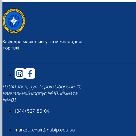
Кафедра маркетингу та міжнародної
торгівлі
03041, Київ, вул. Героїв Оборони, 11,
навчальний корпус №10, кімната
№401.
(044) 527-80-04
market_chair@nubip.edu.ua