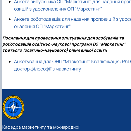
Анкета випускника ОП "Маркетинг" для надання про
озицій з удосконалення ОП "Маркетинг"
Анкета роботодавців для надання пропозицій з удос
оналення ОП "Маркетинг"
Посилання для проведення опитування для здобувачів та
роботодавців освітньо-наукової програми D5 "Маркетинг"
третього (освітньо-наукового) рівня вищої освіти
Анкетування для ОНП "Маркетинг" Кваліфікація: PhD
доктор філософії з маркетингу
Кафедра маркетингу та міжнародної