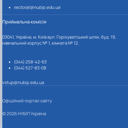
rectorat@nubip.edu.ua
Приймальна комісія
03041, Україна, м. Київ вул. Горіхуватський шлях, буд. 19,
навчальний корпус № 1, кімната № 12.
(044) 258-42-63
(044) 527-83-08
vstup@nubip.edu.ua
Офіційний портал сайту
© 2026 НУБІП Україна