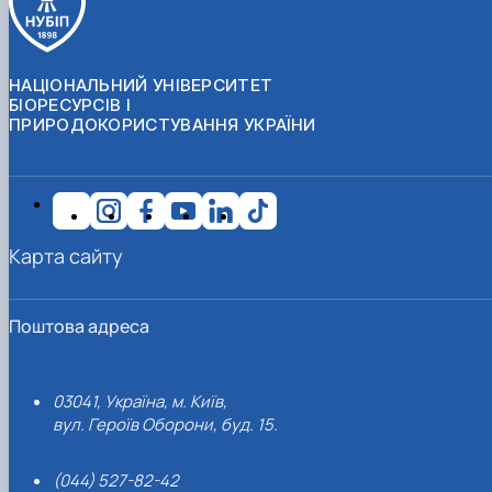
НАЦІОНАЛЬНИЙ УНІВЕРСИТЕТ
БІОРЕСУРСІВ І
ПРИРОДОКОРИСТУВАННЯ УКРАЇНИ
Карта сайту
Поштова адреса
03041, Україна, м. Київ,
вул. Героїв Оборони, буд. 15.
(044) 527-82-42