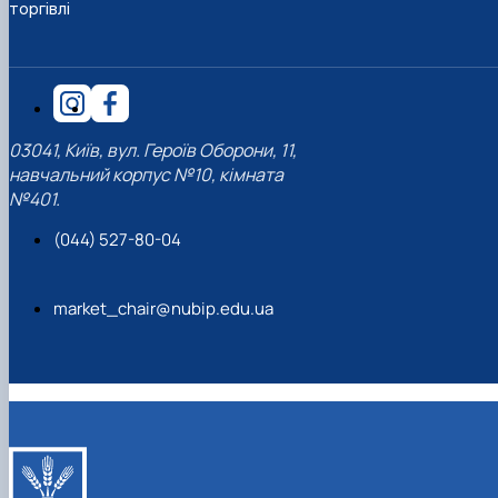
торгівлі
03041, Київ, вул. Героїв Оборони, 11,
навчальний корпус №10, кімната
№401.
(044) 527-80-04
market_chair@nubip.edu.ua