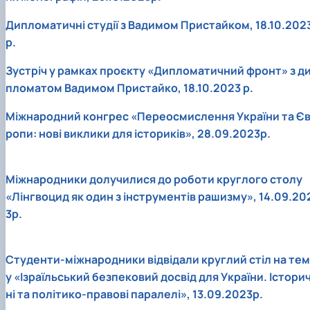
Дипломатичні студії з Вадимом Пристайком, 18.10.202
р.
Зустріч у рамках проєкту «Дипломатичний фронт» з д
пломатом Вадимом Пристайко, 18.10.2023 р.
Міжнародний конгрес «Переосмислення України та Є
ропи: нові виклики для істориків», 28.09.2023р.
Міжнародники долучилися до роботи круглого столу
«Лінгвоцид як один з інструментів рашизму», 14.09.20
3р.
Студенти-міжнародники відвідали круглий стіл на тем
у «Ізраїльський безпековий досвід для України. Істори
ні та політико-правові паралелі», 13.09.2023р.