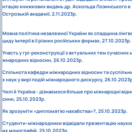
нтацію книжкових видань др. Аскольда Лозинського в
Острозькій академії, 2.11.2023р.
Мовна політика незалежної України як спадщина лінгв
циду імперії в її різних російських формах, 27.10.2023р.
Участь у грі-реконструкції з актуальних тем сучасних м
жнародних відносин, 26.10.2023р.
Спільнота кафедри міжнародних відносин та суспільн
х наук у вирі подій міжнародного дискурсу, 26.10.2023р
Чилі й Україна - дізнаємося більше про міжнародні відн
сини, 25.10.2023р.
Як зрозуміти «дипломатію нахабства»?, 25.10.2023р.
Студенти-міжнародники відвідали презентацію науко
их монографій, 25.10.2023р.