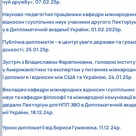
чуй дружбу», 07.02.25р.
Науково-педагогічні працівники кафедри міжнародни
відносин і суспільних наук учасники другого Лекторіу
у в Дипломатичній академії України, 01.02.2025р.
Публічна дипломатія – в центрі уваги держави та гром
дськості, 25.01.25р.
Зустріч з Владиславом Фарапоновим, головою Інститу
у Американістики та експертом у питаннях міжнародн
ї допомоги і відносин між США та Україною, 24.01.25р.
Викладачі кафедри міжнародних відносин і суспільних
наук та кафедри філософії та міжнародної комунікації в
двідали Лекторіум для НПП ЗВО в Дипломатичній акад
мії України, 18.12.24р.
Уроки дипломатії від Бориса Гуменюка, 11.12.24р.