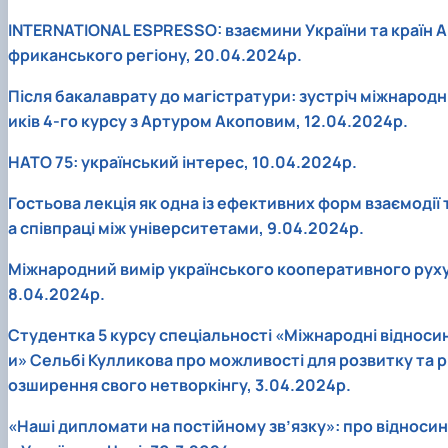
INTERNATIONAL ESPRESSO: взаємини України та країн А
фриканського регіону, 20.04.2024р.
Після бакалаврату до магістратури: зустріч міжнародн
иків 4-го курсу з Артуром Акоповим, 12.04.2024р.
НАТО 75: український інтерес, 10.04.2024р.
Гостьова лекція як одна із ефективних форм взаємодії 
а співпраці між університетами, 9.04.2024р.
Міжнародний вимір українського кооперативного руху
8.04.2024р.
Студентка 5 курсу спеціальності «Міжнародні відноси
и» Сельбі Кулликова про можливості для розвитку та р
озширення свого нетворкінгу, 3.04.2024р.
«Наші дипломати на постійному зв’язку»: про відносин