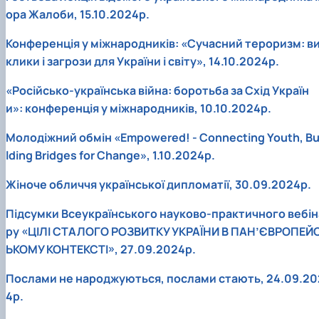
ора Жалоби, 15.10.2024р.
Конференція у міжнародників: «Сучасний тероризм: в
клики і загрози для України і світу», 14.10.2024р.
«Російсько-українська війна: боротьба за Схід Україн
и»: конференція у міжнародників, 10.10.2024р.
Молодіжний обмін «Empowered! - Connecting Youth, Bu
lding Bridges for Change», 1.10.2024р.
Жіноче обличчя української дипломатії, 30.09.2024р.
Підсумки Всеукраїнського науково-практичного вебін
ру «ЦІЛІ СТАЛОГО РОЗВИТКУ УКРАЇНИ В ПАН’ЄВРОПЕЙ
ЬКОМУ КОНТЕКСТІ», 27.09.2024р.
Послами не народжуються, послами стають, 24.09.20
4р.