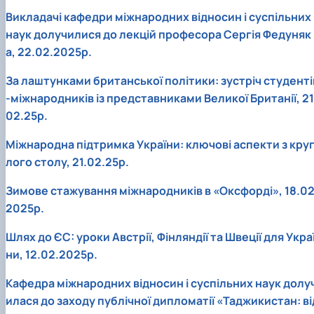
Викладачі кафедри міжнародних відносин і суспільних
наук долучилися до лекцій професора Сергія Федуняк
а, 22.02.2025р.
За лаштунками британської політики: зустріч студенті
-міжнародників із представниками Великої Британії, 21
02.25р.
Міжнародна підтримка України: ключові аспекти з кру
лого столу, 21.02.25р.
Зимове стажування міжнародників в «Оксфорді», 18.02
2025р.
Шлях до ЄС: уроки Австрії, Фінляндії та Швеції для Укра
ни, 12.02.2025р.
Кафедра міжнародних відносин і суспільних наук долу
илася до заходу публічної дипломатії «Таджикистан: ві