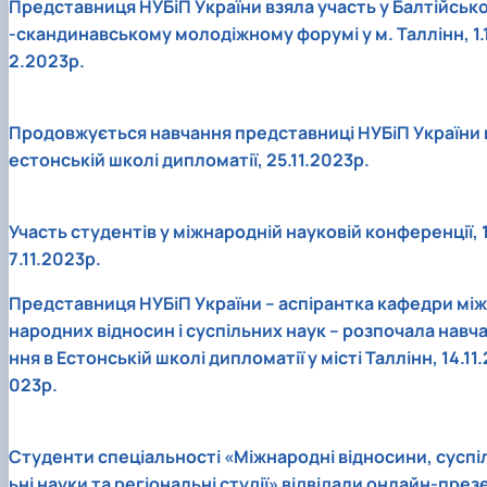
Представниця НУБіП України взяла участь у Балтійськ
-скандинавському молодіжному форумі у м. Таллінн, 1.
2.2023р.
Продовжується навчання представниці НУБіП України 
естонській школі дипломатії, 25.11.2023р.
Участь студентів у міжнародній науковій конференції, 
7.11.2023р.
Представниця НУБіП України – аспірантка кафедри між
народних відносин і суспільних наук – розпочала навч
ння в Естонській школі дипломатії у місті Таллінн, 14.11.
023р.
Студенти спеціальності «Міжнародні відносини, суспі
ьні науки та регіональні студії» відвідали онлайн-през