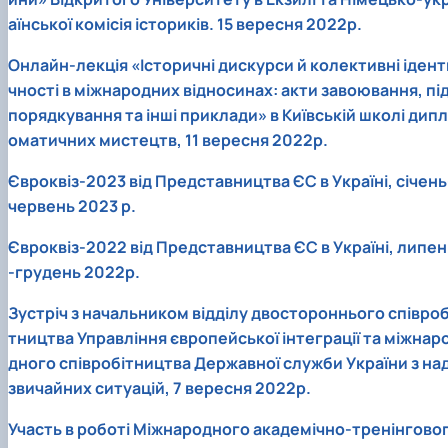
аїнської комісія істориків. 15 вересня 2022р.
Онлайн-лекція «Історичні дискурси й колективні ідент
чності в міжнародних відносинах: акти завоювання, пі
порядкування та інші приклади» в Київській школі дипл
оматичних мистецтв, 11 вересня 2022р.
Євроквіз-2023 від Представництва ЄС в Україні, січень
червень 2023 р.
Євроквіз-2022 від Представництва ЄС в Україні, липен
-грудень 2022р.
Зустріч з начальником відділу двостороннього співроб
тництва Управління європейської інтеграції та міжнар
дного співробітництва Державної служби України з на
звичайних ситуацій, 7 вересня 2022р.
Участь в роботі Міжнародного академічно-тренінгово