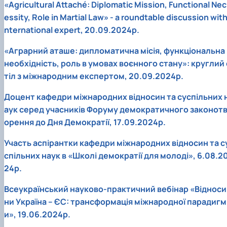
«Agricultural Attaché: Diplomatic Mission, Functional Nec
essity, Role in Martial Law» - a roundtable discussion with
nternational expert, 20.09.2024р.
«Аграрний аташе: дипломатична місія, функціональна
необхідність, роль в умовах воєнного стану»: круглий 
тіл з міжнародним експертом, 20.09.2024р.
Доцент кафедри міжнародних відносин та суспільних 
аук серед учасників Форуму демократичного законот
орення до Дня Демократії, 17.09.2024р.
Участь аспірантки кафедри міжнародних відносин та с
спільних наук в «Школі демократії для молоді», 6.08.2
24р.
Всеукраїнський науково-практичний вебінар «Відноси
ни Україна – ЄС: трансформація міжнародної парадигм
и», 19.06.2024р.