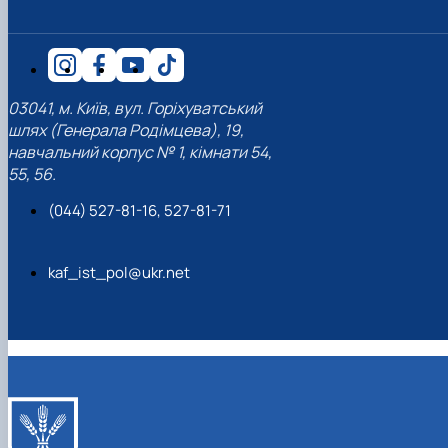
03041, м. Київ, вул. Горіхуватський
шлях (Генерала Родімцева), 19,
навчальний корпус № 1, кімнати 54,
55, 56.
(044) 527-81-16, 527-81-71
kaf_ist_pol@ukr.net