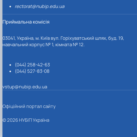
rectorat@nubip.edu.ua
Приймальна комісія
03041, Україна, м. Київ вул. Горіхуватський шлях, буд. 19,
навчальний корпус № 1, кімната № 12.
(044) 258-42-63
(044) 527-83-08
vstup@nubip.edu.ua
Офіційний портал сайту
© 2026 НУБІП Україна