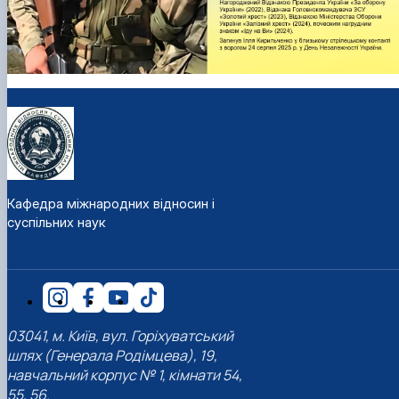
Кафедра міжнародних відносин і
суспільних наук
03041, м. Київ, вул. Горіхуватський
шлях (Генерала Родімцева), 19,
навчальний корпус № 1, кімнати 54,
55, 56.