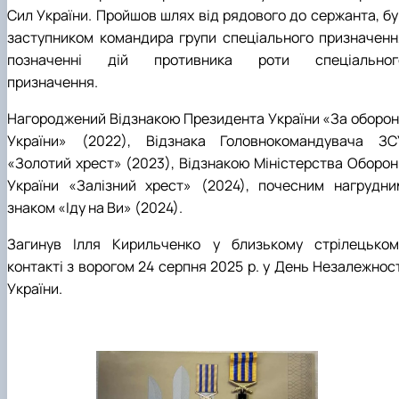
Сил України. Пройшов шлях від рядового до сержанта, бу
заступником командира групи спеціального призначенн
позначенні дій противника роти спеціальног
призначення.
Нагороджений Відзнакою Президента України «За оборон
України» (2022), Відзнака Головнокомандувача ЗС
«Золотий хрест» (2023), Відзнакою Міністерства Оборон
України «Залізний хрест» (2024), почесним нагрудни
знаком «Іду на Ви» (2024).
Загинув Ілля Кирильченко у близькому стрілецьком
контакті з ворогом 24 серпня 2025 р. у День Незалежност
України.