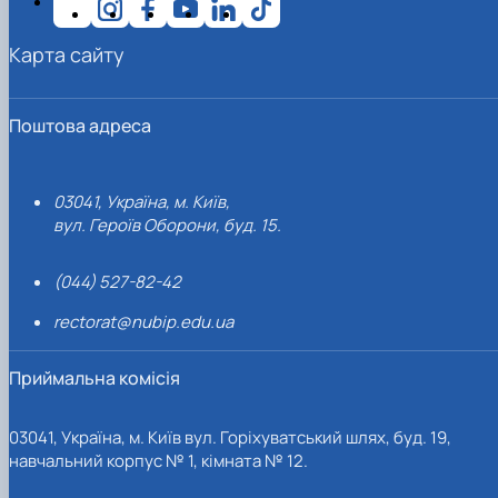
Карта сайту
Поштова адреса
03041, Україна, м. Київ,
вул. Героїв Оборони, буд. 15.
(044) 527-82-42
rectorat@nubip.edu.ua
Приймальна комісія
03041, Україна, м. Київ вул. Горіхуватський шлях, буд. 19,
навчальний корпус № 1, кімната № 12.