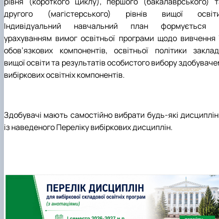
рівня (короткого циклу), першого (бакалаврського) т
другого (магістерського) рівнів вищої освіти
Індивідуальний навчальний план формується 
урахуванням вимог освітньої програми щодо вивчення ї
обов’язкових компонентів, освітньої політики заклад
вищої освіти та результатів особистого вибору здобуваче
вибіркових освітніх компонентів.
Здобувачі мають самостійно вибрати будь-які дисциплін
із наведеного Переліку вибіркових дисциплін.