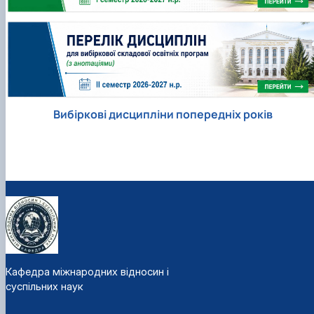
Вибіркові дисципліни попередніх років
Кафедра міжнародних відносин і
суспільних наук