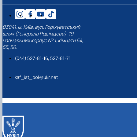
03041, м. Київ, вул. Горіхуватський
шлях (Генерала Родімцева), 19,
навчальний корпус № 1, кімнати 54,
55, 56.
(044) 527-81-16, 527-81-71
kaf_ist_pol@ukr.net