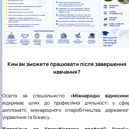
Ким ви зможете працювати після завершення
навчання?
Освіта за спеціальністю
«Міжнародні відносини
відкриває шлях до професійної діяльності у сфер
дипломатії, міжнародного співробітництва, державног
управління та бізнесу.
Відповідно до Класифікатора професій України