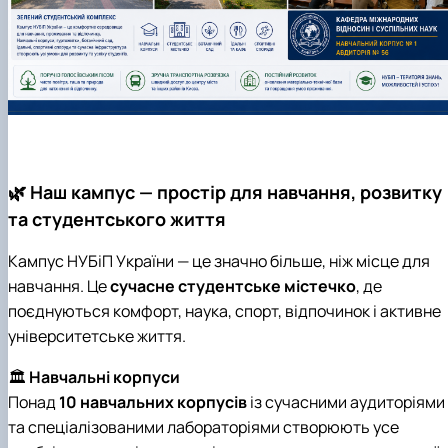
🌿 Наш кампус — простір для навчання, розвитку
та студентського життя
Кампус НУБіП України — це значно більше, ніж місце для
навчання. Це
сучасне студентське містечко
, де
поєднуються комфорт, наука, спорт, відпочинок і активне
університетське життя.
🏛️
Навчальні корпуси
Понад
10 навчальних корпусів
із сучасними аудиторіями
та спеціалізованими лабораторіями створюють усе