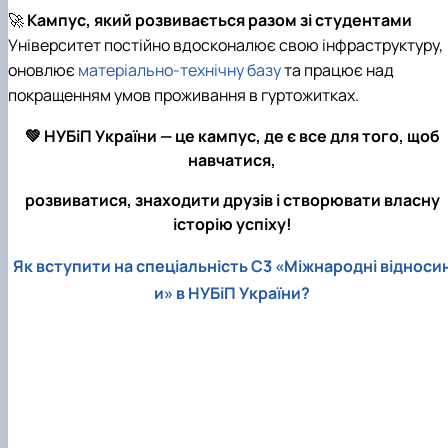
🚀
Кампус, який розвивається разом зі студентами
Університет постійно вдосконалює свою інфраструктуру,
оновлює
матеріально-технічну базу
та працює над
покращенням умов проживання в гуртожитках.
💚 НУБіП України — це кампус, де є все для того, щоб
навчатися,
розвиватися, знаходити друзів і створювати власну
історію успіху!
Як вступити на спеціальність С3 «Міжнародні відноси
и» в НУБіП України?