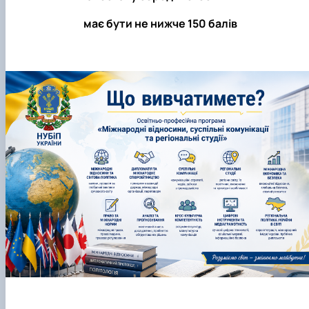
має бути не нижче 150 балів