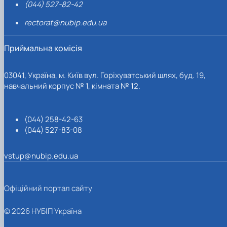
(044) 527-82-42
rectorat@nubip.edu.ua
Приймальна комісія
03041, Україна, м. Київ вул. Горіхуватський шлях, буд. 19,
навчальний корпус № 1, кімната № 12.
(044) 258-42-63
(044) 527-83-08
vstup@nubip.edu.ua
Офіційний портал сайту
© 2026 НУБІП Україна