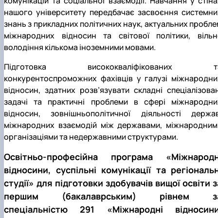
комунікацій та соціальної взаємодії. Навчання у стіна
нашого університету передбачає засвоєння системни
знань з прикладних політичних наук, актуальних пробле
міжнародних відносин та світової політики, вільн
володіння кількома іноземними мовами.
Підготовка висококваліфікованих т
конкурентоспроможних фахівців у галузі міжнародни
відносин, здатних розв’язувати складні спеціалізован
задачі та практичні проблеми в сфері міжнародни
відносин, зовнішньополітичної діяльності держав
міжнародних взаємодій між державами, міжнародним
організаціями та недержавними структурами.
Освітньо-професійна програма «Міжнародн
відносини, суспільні комунікації та регіональн
студії» для підготовки здобувачів вищої освіти з
першим (бакалаврським) рівнем з
спеціальністю 291 «Міжнародні відносини