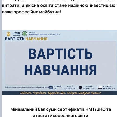
витрати, а якісна освіта стане надійною інвестицією 
ваше професійне майбутнє!
Мінімальний бал суми сертифікатів НМТ/ЗНО та
атестату середньої освіти