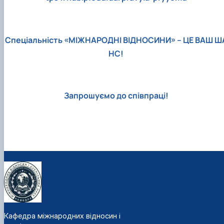
Спеціальність «МІЖНАРОДНІ ВІДНОСИНИ» – ЦЕ ВАШ Ш
НС!
Запрошуємо до співпраці!
Кафедра міжнародних відносин і