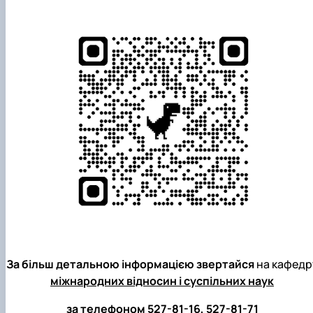
За більш детальною інформацією звертайся
на кафедр
міжнародних відносин і суспільних наук
за телефоном
527-81-16, 527-81-71