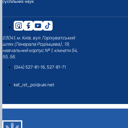
суспільних наук
03041, м. Київ, вул. Горіхуватський
шлях (Генерала Родімцева), 19,
навчальний корпус № 1, кімнати 54,
55, 56.
(044) 527-81-16, 527-81-71
kaf_ist_pol@ukr.net