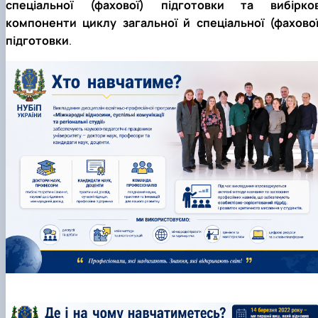
спеціальної (фахової) підготовки та вибірков
компоненти циклу загальної й спеціальної (фахової
підготовки
.