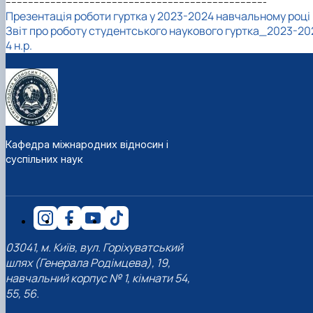
---------------------------------------------------------------------------------------------
Презентація роботи гуртка у 2023-2024 навчальному році
Звіт про роботу студентського наукового гуртка_2023-20
4 н.р.
Кафедра міжнародних відносин і
суспільних наук
03041, м. Київ, вул. Горіхуватський
шлях (Генерала Родімцева), 19,
навчальний корпус № 1, кімнати 54,
55, 56.