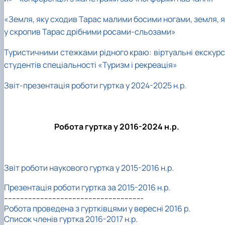
«Земля, яку сходив Тарас малими босими ногами, земля, я
у скропив Тарас дрібними росами-сльозами»
Туристичними стежками рідного краю: віртуальні екскурсі
студентів спеціальності «Туризм і рекреація»
Звіт-презентація роботи гуртка у 2024-2025 н.р.
Робота гуртка у 2016-2024 н.р.
Звіт роботи наукового гуртка у 2015-2016 н.р.
Презентація роботи гуртка за 2015-2016 н.р.
---------------------------------------------------------------------
Робота проведена з гуртківцями у вересні 2016 р.
Список членів гуртка 2016-2017 н.р.