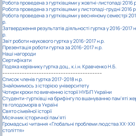
Робота проведена з гуртківцями у жовтні-листопаді 2016 р
Робота проведена з гуртківцями у листопаді-грудні 2016 р
Робота проведена з гуртківцями у весняному семестрі 201
р.
Затвердження результатів діяльності гуртка у 2016-2017 н
р.
Звіт роботи наукового гуртка у 2016-2017 н.р.
Презентація роботи гуртка за 2016-2017 н.р.
Наші нагороди
Сертифікати
Подяка керівнику гуртка доц., к.і.н. Кравченко Н.Б.
----------------------------------------------------------------------------------
Список членів гуртка 2017-2018 н.р.
Знайомимось з історією університету
Чотири кроки по вивченню історії НУБіП України
Студенти-гуртківці на брифінгу по вшануванню пам’яті же
тв голодоморів в Україні
Свято сімейної історії
Місячник історичної пам’яті
Громадські читання «Глобальні проблеми людства ХХ-ХХІ
століття»