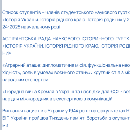
Список студентів – членів студентського наукового гуртк
«Історія України. Історія рідного краю. Історія родини» у 
24-2025 навчальному році
АСПІРАНТСЬКА РАДА НАУКОВОГО ІСТОРИЧНОГО ГУРТК
«ІСТОРІЯ УКРАЇНИ. ІСТОРІЯ РІДНОГО КРАЮ. ІСТОРІЯ РОД
НИ»
«Аграрний аташе: дипломатична місія, функціональна нео
хідність, роль в умовах воєнного стану»: круглий стіл з м
народним експертом
«Гібридна війна Кремля в Україні та наслідки для ЄС» - ве
нар для міжнародників з експерткою з комунікацій
Вигнання нацистів з України у 1944 році: на факультетах 
БіП України пройшов Тиждень пам’яті боротьби з окупант
ми