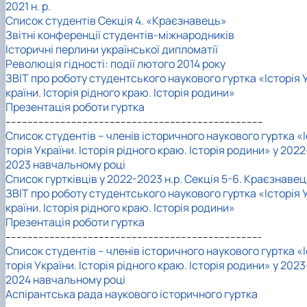
2021 н. р.
Список студентів Секція 4. «Краєзнавець»
Звітні конференції студентів-міжнародників
Історичні перлини української дипломатії
Революція гідності: події лютого 2014 року
ЗВІТ про роботу студентського наукового гуртка «Історія 
країни. Історія рідного краю. Історія родини»
Презентація роботи гуртка
----------------------------------------------------------------------------------------------
Список студентів – членів історичного наукового гуртка «І
торія України. Історія рідного краю. Історія родини» у 2022
2023 навчальному році
Список гурткiвцiв у 2022-2023 н.р. Секція 5-6. Краєзнаве
ЗВІТ про роботу студентського наукового гуртка «Історія 
країни. Історія рідного краю. Історія родини»
Презентація роботи гуртка
---------------------------------------------------------------------------------------------
Список студентів – членів історичного наукового гуртка «І
торія України. Історія рідного краю. Історія родини» у 2023
2024 навчальному році
Аспірантська рада наукового історичного гуртка