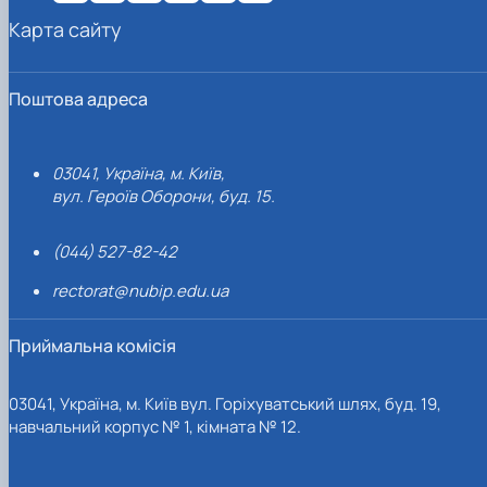
Карта сайту
Поштова адреса
03041, Україна, м. Київ,
вул. Героїв Оборони, буд. 15.
(044) 527-82-42
rectorat@nubip.edu.ua
Приймальна комісія
03041, Україна, м. Київ вул. Горіхуватський шлях, буд. 19,
навчальний корпус № 1, кімната № 12.