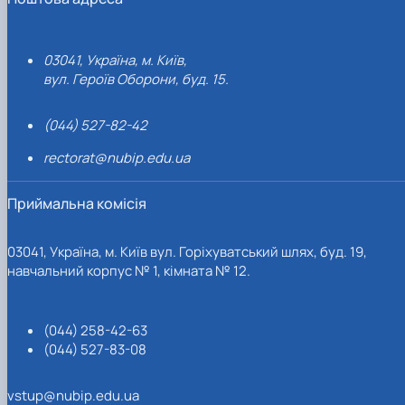
03041, Україна, м. Київ,
вул. Героїв Оборони, буд. 15.
(044) 527-82-42
rectorat@nubip.edu.ua
Приймальна комісія
03041, Україна, м. Київ вул. Горіхуватський шлях, буд. 19,
навчальний корпус № 1, кімната № 12.
(044) 258-42-63
(044) 527-83-08
vstup@nubip.edu.ua