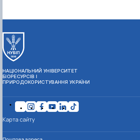
НАЦІОНАЛЬНИЙ УНІВЕРСИТЕТ
БІОРЕСУРСІВ І
ПРИРОДОКОРИСТУВАННЯ УКРАЇНИ
Карта сайту
Поштова адреса