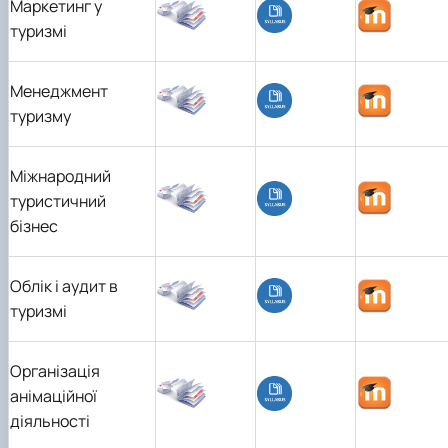
Маркетинг у
туризмі
Менеджмент
туризму
Міжнародний
туристичний
бізнес
Облік і аудит в
туризмі
Організація
анімаційної
діяльності