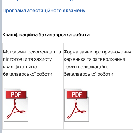
Програма атестаційного екзамену
Кваліфікаційна бакалаврська робота
Методичні рекомендації з
Форма заяви про призначення
підготовки та захисту
керівника та затвердження
кваліфікаційної
теми кваліфікаційної
бакалаврської роботи
бакалаврської роботи