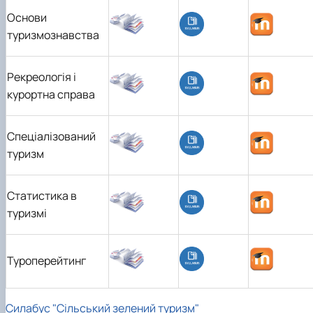
Основи
туризмознавства
Рекреологія і
курортна справа
Спеціалізований
туризм
Статистика в
туризмі
Туроперейтинг
Силабус "Сільський зелений туризм"