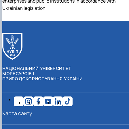
enterprises and public institutions in accordance with
Ukrainian legislation.
НАЦІОНАЛЬНИЙ УНІВЕРСИТЕТ
БІОРЕСУРСІВ І
ПРИРОДОКОРИСТУВАННЯ УКРАЇНИ
Карта сайту