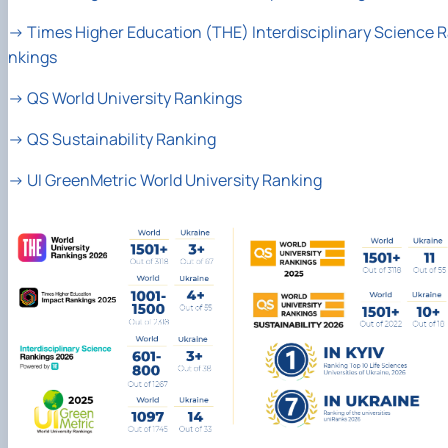
→
Times Higher Education (THE) Interdisciplinary Science 
nkings
→
QS World University Rankings
→
QS Sustainability Ranking
→
UI GreenMetric World University Ranking