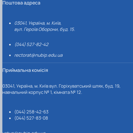
Поштова адреса
03041, Україна, м. Київ,
вул. Героїв Оборони, буд. 15.
(044) 527-82-42
rectorat@nubip.edu.ua
Приймальна комісія
03041, Україна, м. Київ вул. Горіхуватський шлях, буд. 19,
навчальний корпус № 1, кімната № 12.
(044) 258-42-63
(044) 527-83-08