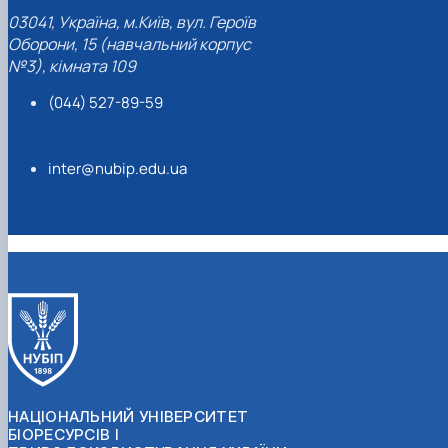
03041, Україна, м.Київ, вул. Героїв
Оборони, 15 (навчальний корпус
№3), кімната 109
(044) 527-89-59
inter@nubip.edu.ua
НАЦІОНАЛЬНИЙ УНІВЕРСИТЕТ
БІОРЕСУРСІВ І