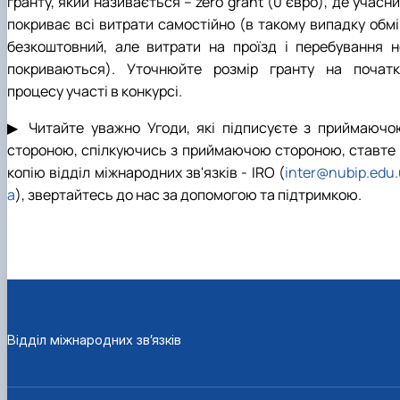
гранту, який називається – zero grant (0 євро), де учасн
покриває всі витрати самостійно (в такому випадку обмі
безкоштовний, але витрати на проїзд і перебування н
покриваються). Уточнюйте розмір гранту на початк
процесу участі в конкурсі.
▶ Читайте уважно Угоди, які підписуєте з приймаючо
стороною, спілкуючись з приймаючою стороною, ставте 
копію відділ міжнародних зв'язків - IRO (
inter@nubip.edu.
a
), звертайтесь до нас за допомогою та підтримкою.
Відділ міжнародних зв’язків