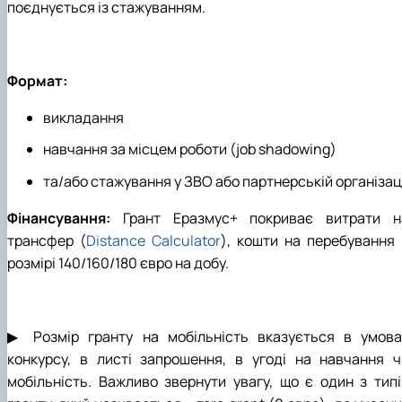
поєднується із стажуванням.
Формат:
викладання
навчання за місцем роботи (job shadowing)
та/або стажування у ЗВО або партнерській організац
Фінансування:
Грант Еразмус+ покриває витрати н
трансфер (
Distance Calculator
), кошти на перебування 
розмірі 140/160/180 євро на добу.
▶ Розмір гранту на мобільність вказується в умова
конкурсу, в листі запрошення, в угоді на навчання ч
мобільність. Важливо звернути увагу, що є один з типі