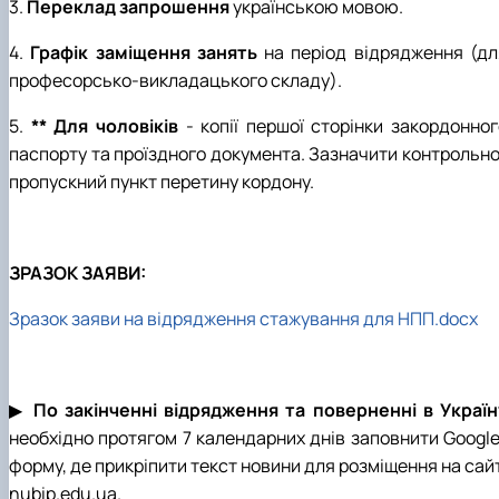
3.
Переклад запрошення
українською мовою.
4.
Графік заміщення занять
на період відрядження (дл
професорсько-викладацького складу).
5.
** Для чоловіків
- копії першої сторінки закордонног
паспорту та проїздного документа. Зазначити контрольно
пропускний пункт перетину кордону.
ЗРАЗОК ЗАЯВИ:
Зразок заяви на відрядження стажування для НПП.docx
▶
По закінченні
відрядження та поверненні в Україн
необхідно протягом 7 календарних днів заповнити Google
форму, де прикріпити текст новини для розміщення на сай
nubip.edu.ua.