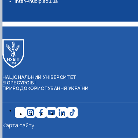
inter@nubip.edu.ua
НАЦІОНАЛЬНИЙ УНІВЕРСИТЕТ
БІОРЕСУРСІВ І
ПРИРОДОКОРИСТУВАННЯ УКРАЇНИ
Карта сайту