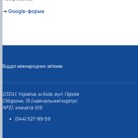
→
Google-форма
Відділ міжнародних зв’язків
03041, Україна, м.Київ, вул. Героїв
Оборони, 15 (навчальний корпус
№3), кімната 109
(044) 527-89-59