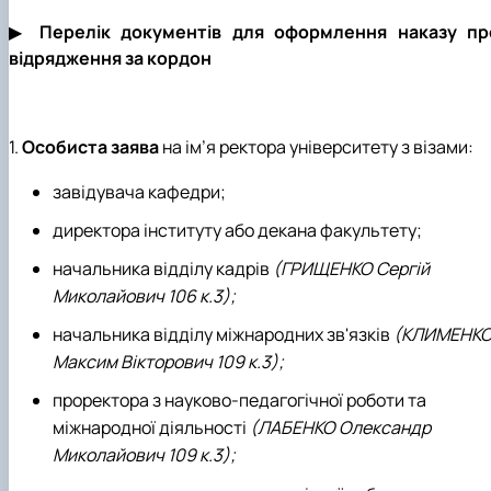
▶
Перелік документів для оформлення наказу пр
відрядження за кордон
1.
Особиста заява
на ім’я ректора університету з візами:
завідувача кафедри;
директора інституту або декана факультету;
начальника відділу кадрів
(ГРИЩЕНКО Сергій
Миколайович 106 к.3);
начальника відділу міжнародних зв'язків
(КЛИМЕНК
Максим Вікторович 109 к.3);
проректора з науково-педагогічної роботи та
міжнародної діяльності
(ЛАБЕНКО Олександр
Миколайович 109 к.3);