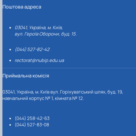
Поштова адреса
03041, Україна, м. Київ,
вул. Героїв Оборони, буд. 15.
(044) 527-82-42
rectorat@nubip.edu.ua
Приймальна комісія
03041, Україна, м. Київ вул. Горіхуватський шлях, буд. 19,
навчальний корпус № 1, кімната № 12.
(044) 258-42-63
(044) 527-83-08