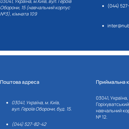
03041, Україна, м.Київ, вул. Героїв
(044) 527
Оборони, 15 (навчальний корпус
№3), кімната 109
inter@nub
Поштова адреса
Приймальна к
03041, Україна, 
03041, Україна, м. Київ,
Горіхуватський 
вул. Героїв Оборони, буд. 15.
навчальний кор
№ 12.
(044) 527-82-42