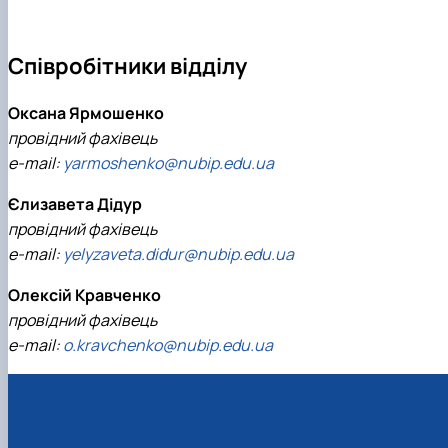
Співробітники відділу
Оксана Ярмошенко
провідний фахівець
e-mail:
yarmoshenko@nubip.edu.ua
Єлизавета Дідур
провідний фахівець
e-mail:
yelyzaveta.didur@nubip.edu.ua
Олексій Кравченко
провідний фахівець
e-mail:
o.kravchenko@nubip.edu.ua