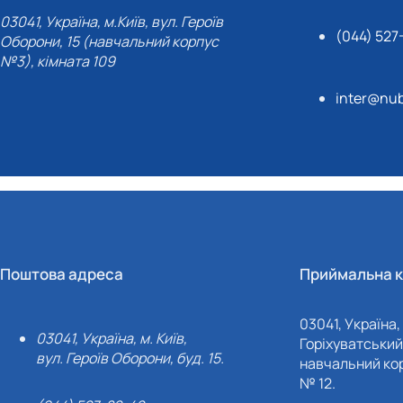
03041, Україна, м.Київ, вул. Героїв
(044) 527
Оборони, 15 (навчальний корпус
№3), кімната 109
inter@nub
Поштова адреса
Приймальна к
03041, Україна, 
03041, Україна, м. Київ,
Горіхуватський 
вул. Героїв Оборони, буд. 15.
навчальний кор
№ 12.