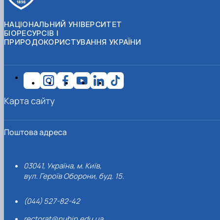
НАЦІОНАЛЬНИЙ УНІВЕРСИТЕТ
БІОРЕСУРСІВ І
ПРИРОДОКОРИСТУВАННЯ УКРАЇНИ
Карта сайту
Поштова адреса
03041, Україна, м. Київ,
вул. Героїв Оборони, буд. 15.
(044) 527-82-42
rectorat@nubip.edu.ua