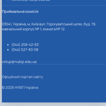
Приймальна комісія
03041, Україна, м. Київ вул. Горіхуватський шлях, буд. 19,
навчальний корпус № 1, кімната № 12.
(044) 258-42-63
(044) 527-83-08
vstup@nubip.edu.ua
Офіційний портал сайту
© 2026 НУБІП Україна