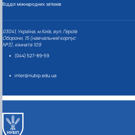
Відділ міжнародних зв’язків
03041, Україна, м.Київ, вул. Героїв
Оборони, 15 (навчальний корпус
№3), кімната 109
(044) 527-89-59
inter@nubip.edu.ua