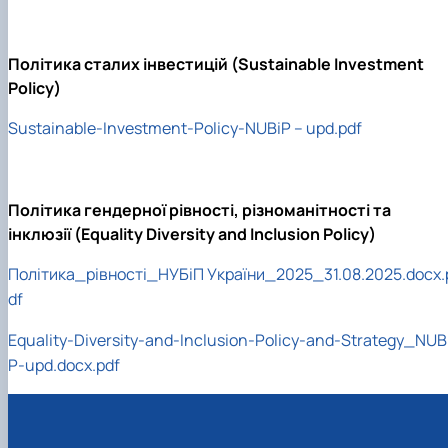
Політика сталих інвестицій (Sustainable Investment
Policy)
Sustainable-Investment-Policy-NUBiP – upd.pdf
Політика гендерної рівності, різноманітності та
інклюзії (Equality Diversity and Inclusion Policy)
Політика_рівності_НУБіП України_2025_31.08.2025.docx.
df
Equality-Diversity-and-Inclusion-Policy-and-Strategy_NUB
P-upd.docx.pdf