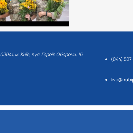
03041, м. Київ, вул. Героїв Оборони, 16
(044) 527
kvp@nubi