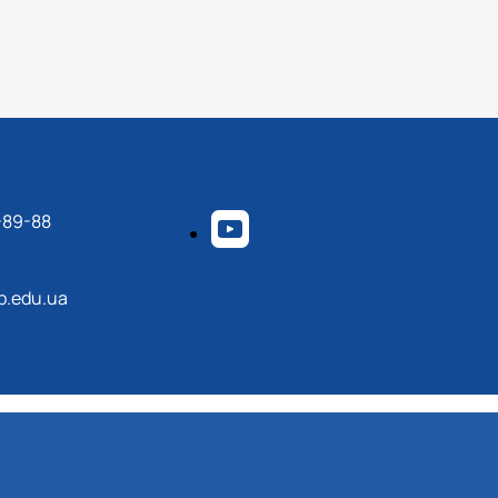
-89-88
p.edu.ua