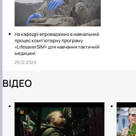
На кафедрі впроваджено в навчальний
процес комп’ютерну програму
«LifesaverSIM» для навчання тактичній
медицині
26.12.2025
ВІДЕО