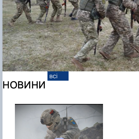
всі
НОВИНИ