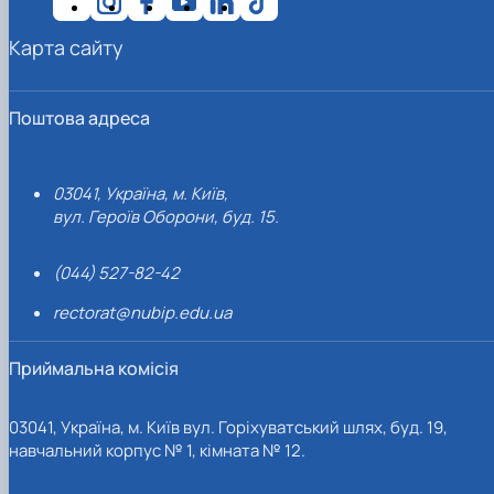
Карта сайту
Поштова адреса
03041, Україна, м. Київ,
вул. Героїв Оборони, буд. 15.
(044) 527-82-42
rectorat@nubip.edu.ua
Приймальна комісія
03041, Україна, м. Київ вул. Горіхуватський шлях, буд. 19,
навчальний корпус № 1, кімната № 12.