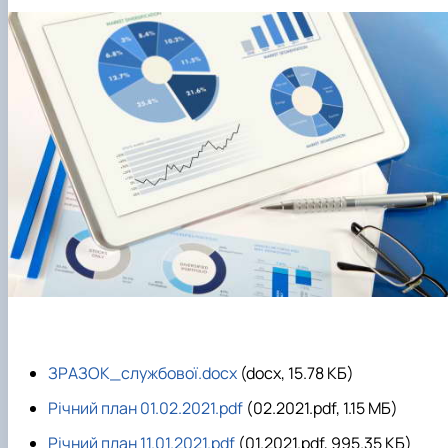
ЗРАЗОК_службової.docx
(docx, 15.78 КБ)
Річний план 01.02.2021.pdf
(02.2021.pdf, 1.15 MБ)
Річний план 11.01.2021.pdf
(01.2021.pdf, 995.35 КБ)