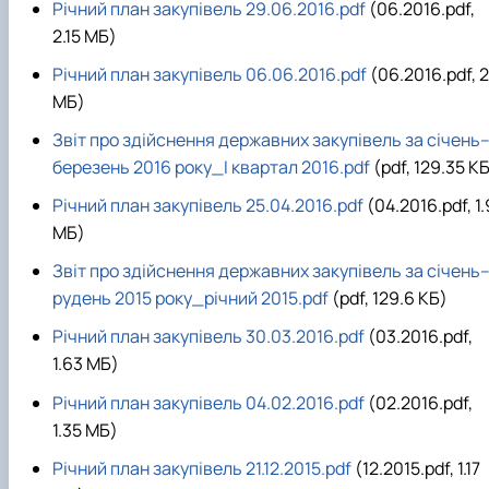
Річний план закупівель 29.06.2016.pdf
(06.2016.pdf,
2.15 MБ)
Річний план закупівель 06.06.2016.pdf
(06.2016.pdf, 2
MБ)
Звіт про здійснення державних закупівель за січень
березень 2016 року_І квартал 2016.pdf
(pdf, 129.35 К
Річний план закупівель 25.04.2016.pdf
(04.2016.pdf, 1.
MБ)
Звіт про здійснення державних закупівель за січень
рудень 2015 року_річний 2015.pdf
(pdf, 129.6 КБ)
Річний план закупівель 30.03.2016.pdf
(03.2016.pdf,
1.63 MБ)
Річний план закупівель 04.02.2016.pdf
(02.2016.pdf,
1.35 MБ)
Річний план закупівель 21.12.2015.pdf
(12.2015.pdf, 1.17