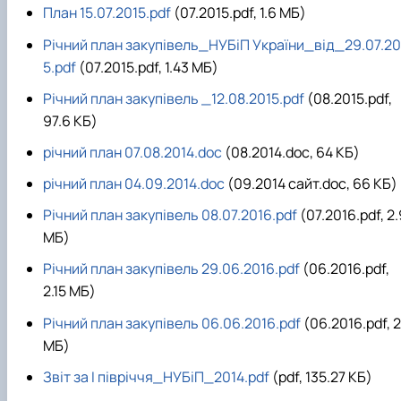
План 15.07.2015.pdf
(07.2015.pdf, 1.6 MБ)
Річний план закупівель_НУБіП України_від_29.07.20
5.pdf
(07.2015.pdf, 1.43 MБ)
Річний план закупівель _12.08.2015.pdf
(08.2015.pdf,
97.6 КБ)
річний план 07.08.2014.doc
(08.2014.doc, 64 КБ)
річний план 04.09.2014.doc
(09.2014 сайт.doc, 66 КБ)
Річний план закупівель 08.07.2016.pdf
(07.2016.pdf, 2.
MБ)
Річний план закупівель 29.06.2016.pdf
(06.2016.pdf,
2.15 MБ)
Річний план закупівель 06.06.2016.pdf
(06.2016.pdf, 2
MБ)
Звіт за І півріччя_НУБіП_2014.pdf
(pdf, 135.27 КБ)