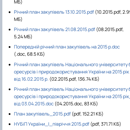
MБ)
Річний план закупівель 13.10.2015.pdf
(10.2015.pdf, 2.9
MБ)
Річний план закупівель 21.08.2015.pdf
(08.2015.pdf,
5.24 MБ)
Попередній річний план закупівель на 2015 р.doc
(.doc, 68.5 КБ)
Річний план закупівель Національного університету 
оресурсів і природокористування України на 2015 рік
від 16.02.2015 р.
(02.2015.pdf, 136.74 КБ)
Річний план закупівель Національного університету 
оресурсів і природокористування України на 2015 рі
від 03.04.2015.doc
(04.2015.doc, 83 КБ)
План закупівель_2015.pdf
(pdf, 152.21 КБ)
НУБіП України_І_півріччя 2015.pdf
(pdf, 371.71 КБ)