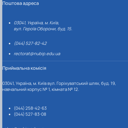
Поштова адреса
03041, Україна, м. Київ,
вул. Героїв Оборони, буд. 15.
(044) 527-82-42
rectorat@nubip.edu.ua
Приймальна комісія
03041, Україна, м. Київ вул. Горіхуватський шлях, буд. 19,
навчальний корпус № 1, кімната № 12.
(044) 258-42-63
(044) 527-83-08