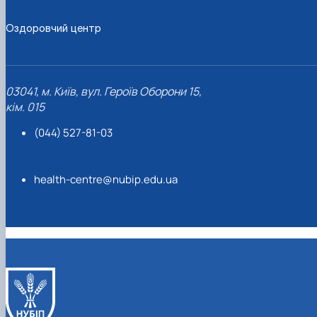
Оздоровчий центр
03041, м. Київ, вул. Героїв Оборони 15,
кім. 015
(044) 527-81-03
health-centre@nubip.edu.ua