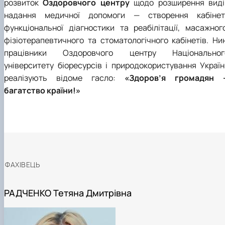
розвиток
Оздоровчого центру
щодо розширення виді
надання медичної допомоги — створення кабінет
функціональної діагностики та реабілітації, масажного
фізіотерапевтичного та стоматологічного кабінетів. Нин
працівники Оздоровчого центру Національног
університету біоресурсів і природокористування Україн
реалізують відоме гасло:
«Здоров’я громадян 
багатство країни!»
ФАХІВЕЦЬ
РАДЧЕНКО Тетяна Дмитрівна