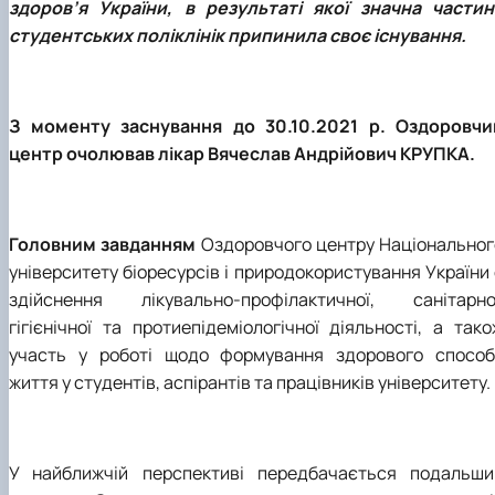
здоров’я України, в результаті якої значна частин
студентських поліклінік припинила своє існування.
З моменту заснування до 30.10.2021 р. Оздоровчи
центр очолював лікар Вячеслав Андрійович КРУПКА.
Головним завданням
Оздоровчого центру Національног
університету біоресурсів і природокористування України 
здійснення лікувально-профілактичної, санітарно
гігієнічної та протиепідеміологічної діяльності, а тако
участь у роботі щодо формування здорового способ
життя у студентів, аспірантів та працівників університету.
У найближчій перспективі передбачається подальши