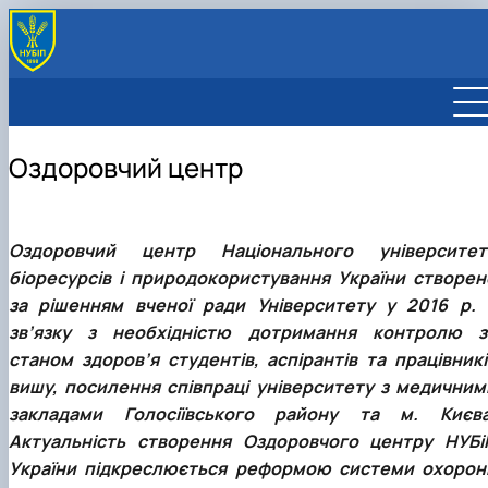
Оздоровчий центр
Оздоровчий центр Національного університет
біоресурсів і природокористування України створен
за рішенням вченої ради Університету у 2016 р. 
зв’язку з необхідністю дотримання контролю з
станом здоров’я студентів, аспірантів та працівникі
вишу, посилення співпраці університету з медичним
закладами Голосіївського району та м. Києва
Актуальність створення Оздоровчого центру НУБі
України підкреслюється реформою системи охорон