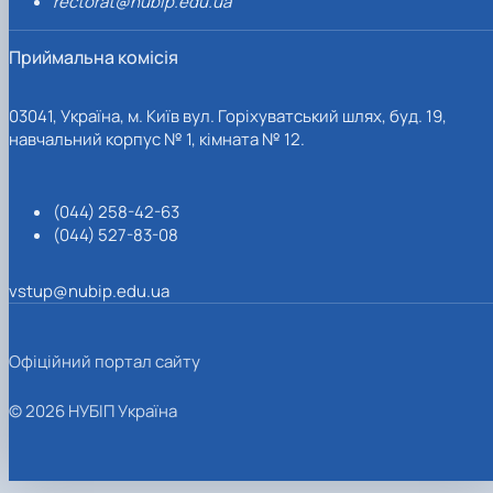
rectorat@nubip.edu.ua
Приймальна комісія
03041, Україна, м. Київ вул. Горіхуватський шлях, буд. 19,
навчальний корпус № 1, кімната № 12.
(044) 258-42-63
(044) 527-83-08
vstup@nubip.edu.ua
Офіційний портал сайту
© 2026 НУБІП Україна