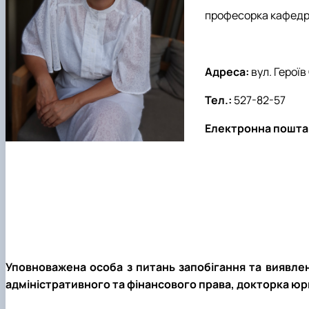
професорка кафедри
Адреса:
вул. Героїв 
Тел.:
527-82-57
Електронна пошта
Уповноважена особа з питань запобігання та виявлен
адміністративного та фінансового права, докторка ю