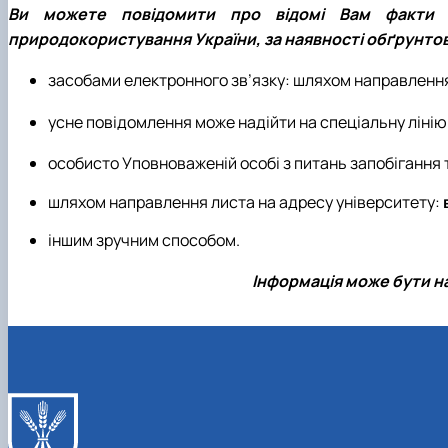
Ви можете повідомити про відомі Вам факти по
природокористування України, за наявності обґрунто
засобами електронного зв’язку: шляхом направленн
усне повідомлення може надійти на спеціальну лінію
особисто Уповноваженій особі з питань запобігання т
шляхом направлення листа на адресу університету:
іншим зручним способом.
Інформація може бути н