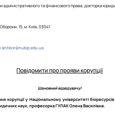
 адміністративного та фінансового права, докторка юрид
Оборони, 15, м. Київ, 03041
:
antikor@nubip.edu.ua
Повідомити про прояви корупції
Шановний відвідувачу!
ня корупції у Національному університеті біоресурсі
ридичних наук, професорка ГУЛАК Олена Василівна.