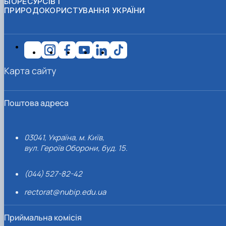
БІОРЕСУРСІВ І
ПРИРОДОКОРИСТУВАННЯ УКРАЇНИ
Карта сайту
Поштова адреса
03041, Україна, м. Київ,
вул. Героїв Оборони, буд. 15.
(044) 527-82-42
rectorat@nubip.edu.ua
Приймальна комісія