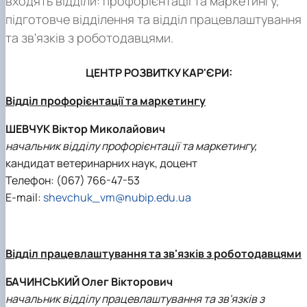
входять відділи: профорієнтації та маркетингу,
підготовче відділення та відділ працевлаштування
та зв'язків з роботодавцями.
ЦЕНТР РОЗВИТКУ КАР'ЄРИ:
Відділ профорієнтації та маркетингу
ШЕВЧУК Віктор Миколайович
начальник відділу профорієнтації та маркетингу,
кандидат ветеринарних наук, доцент
Телефон: (067) 766-47-53
E-mail:
shevchuk_vm@nubip.edu.ua
Відділ працевлаштування та зв'язків з роботодавцями
БАЧИНСЬКИЙ Олег Вікторович
начальник відділу працевлаштування та зв'язків з