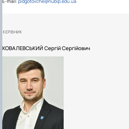
E-mail:
pidgotovche@nubip.edu.ua
КЕРІВНИК
КОВАЛЕВСЬКИЙ Сергій Сергійович