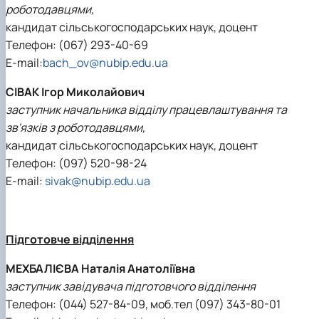
роботодавцями,
кандидат сільськогосподарських наук, доцент
Телефон: (067) 293-40-69
E-mail:
bach_ov@nubip.edu.ua
СІВАК Ігор Миколайович
заступник начальника відділу працевлаштування та
зв'язків з роботодавцями,
кандидат сільськогосподарських наук, доцент
Телефон: (097) 520-98-24
E-mail:
sivak@nubip.edu.ua
Підготовче відділення
МЕХБАЛІЄВА Наталія Анатоліївна
заступник завідувача підготовчого відділення
Телефон: (044) 527-84-09, моб.тел (097) 343-80-01