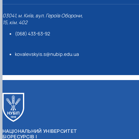
03041, м. Київ, вул. Героїв Оборони,
15, кім. 402
(068) 433-63-92
kovalevskyis.s@nubip.edu.ua
НАЦІОНАЛЬНИЙ УНІВЕРСИТЕТ
БІОРЕСУРСІВ І