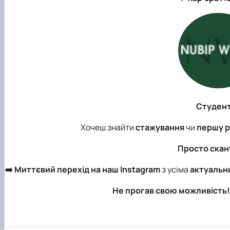
Студен
Хочеш знайти
стажування
чи
першу 
Просто скан
➡️ Миттєвий перехід на наш Instagram
з усіма
актуальн
Не прогав свою можливість!