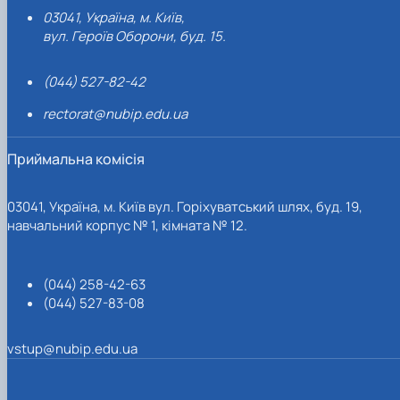
03041, Україна, м. Київ,
вул. Героїв Оборони, буд. 15.
(044) 527-82-42
rectorat@nubip.edu.ua
Приймальна комісія
03041, Україна, м. Київ вул. Горіхуватський шлях, буд. 19,
навчальний корпус № 1, кімната № 12.
(044) 258-42-63
(044) 527-83-08
vstup@nubip.edu.ua