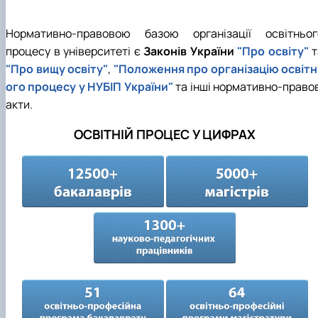
Нормативно-правовою базою організації освітньог
процесу в університеті є
Законів України
"Про освіту"
т
"Про вищу освіту"
,
"Положення про організацію освітн
ого процесу у НУБІП України"
та інші нормативно-правов
акти.
ОСВІТНІЙ ПРОЦЕС У ЦИФРАХ