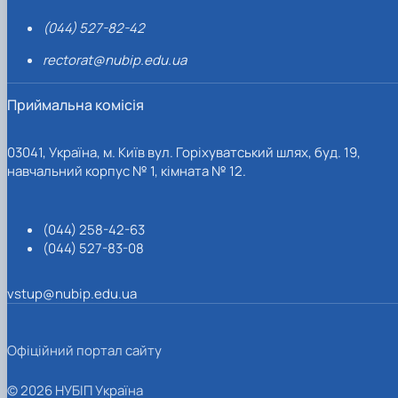
(044) 527-82-42
rectorat@nubip.edu.ua
Приймальна комісія
03041, Україна, м. Київ вул. Горіхуватський шлях, буд. 19,
навчальний корпус № 1, кімната № 12.
(044) 258-42-63
(044) 527-83-08
vstup@nubip.edu.ua
Офіційний портал сайту
© 2026 НУБІП Україна