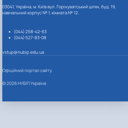
03041, Україна, м. Київ вул. Горіхуватський шлях, буд. 19,
навчальний корпус № 1, кімната № 12.
(044) 258-42-63
(044) 527-83-08
vstup@nubip.edu.ua
Офіційний портал сайту
© 2026 НУБІП Україна