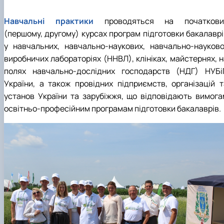
Навчальні практики
проводяться на початкови
(першому, другому) курсах програм підготовки бакалаврі
у навчальних, навчально-наукових, навчально-науково
виробничих лабораторіях (ННВЛ), клініках, майстернях, н
полях навчально-дослідних господарств (НДГ) НУБі
України, а також провідних підприємств, організацій т
установ України та зарубіжжя, що відповідають вимога
освітньо-професійним програмам підготовки бакалаврів.