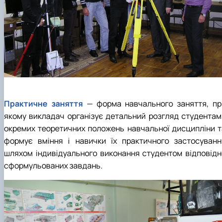
Практичне заняття
— форма навчального заняття, пр
якому викладач організує детальний розгляд студентам
окремих теоретичних положень навчальної дисципліни т
формує вміння і навички їх практичного застосуванн
шляхом індивідуального виконання студентом відповідн
сформульованих завдань.