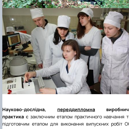
Науково-дослідна,
переддипломна
виробнич
практика
є заключним етапом практичного навчання т
підготовчим етапом для виконання випускних робіт О