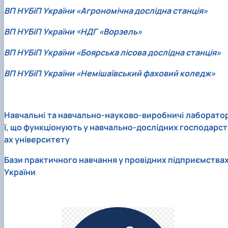
ВП НУБіП України «Агрономічна дослідна станція»
ВП НУБіП України «НДГ «Ворзель»
ВП НУБіП України «Боярська лісова дослідна станція»
ВП НУБіП України «Немішаївський фаховий коледж»
Навчальні та навчально-науково-виробничі лаборатор
ї, що функціонують у навчально-дослідних господарст
ах університету
Бази практичного навчання у провідних підприємства
України