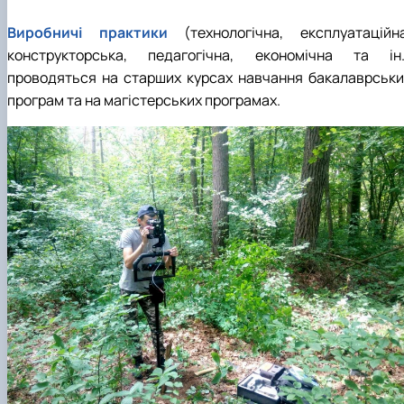
Виробничі практики
(технологічна, експлуатаційна
конструкторська, педагогічна, економічна та ін.
проводяться на старших курсах навчання бакалаврськи
програм та на магістерських програмах.