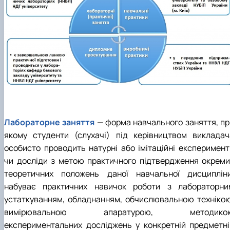
Лабораторне заняття
— форма навчального заняття, пр
якому студенти (слухачі) під керівництвом викладач
особисто проводить натурні або імітаційні експеримент
чи досліди з метою практичного підтвердження окреми
теоретичних положень даної навчальної дисципліни
набуває практичних навичок роботи з лабораторни
устаткуванням, обладнанням, обчислювальною технікою
вимірювальною апаратурою, методико
експериментальних досліджень у конкретній предметні