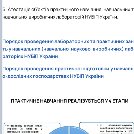
6. Атестація об’єктів практичного навчання, навчальних 
навчально-виробничих лабораторій НУБіП України.
Порядок проведення лабораторних та практичних зан
ть у навчальних (навчально-науково-виробничих) лаб
раторіях НУБіП України
Порядок проведення практичної підготовки у навчаль
о-дослідних господарствax НУБіП України
ПРАКТИЧНЕ НАВЧАННЯ РЕАЛІЗУЄТЬСЯ У 4 ЕТАПИ