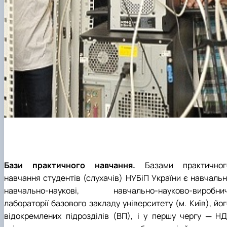
Бази практичного навчання.
Базами практичног
навчання студентів (слухачів) НУБіП України є навчальні
навчально-наукові, навчально-науково-виробнич
лабораторії базового закладу університету (м. Київ), йо
відокремлених підрозділів (ВП), і у першу чергу ─ НД