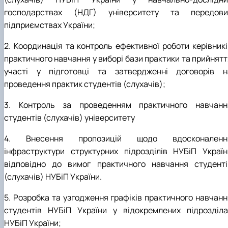
господарствах (НДГ) університету та передови
підприємствах України;
2. Координація та контроль ефективної роботи керівникі
практичного навчання у виборі бази практики та прийнятт
участі у підготовці та затвердженні договорів н
проведення практик студентів (слухачів);
3. Контроль за проведенням практичного навчанн
студентів (слухачів) університету
4. Внесення пропозицій щодо вдосконаленн
інфраструктури структурних підрозділів НУБіП Україн
відповідно до вимог практичного навчання студенті
(слухачів) НУБіП України.
5. Розробка та узгодження графіків практичного навчанн
студентів НУБіП України у відокремлених підрозділа
НУБіП України;