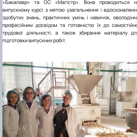
«Бакалавр» та ОС «Магістр». Вона проводиться н
випускному курсі з метою узагальнення і вдосконаленн
здобутих знань, практичних умінь і навичок, оволодінн
професійним досвідом та готовністю їх до самостійно
трудової діяльності, а також збирання матеріалу дл
підготовки випускних робіт.