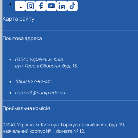
Карта сайту
Поштова адреса
03041, Україна, м. Київ,
вул. Героїв Оборони, буд. 15.
(044) 527-82-42
rectorat@nubip.edu.ua
Приймальна комісія
03041, Україна, м. Київ вул. Горіхуватський шлях, буд. 19,
навчальний корпус № 1, кімната № 12.