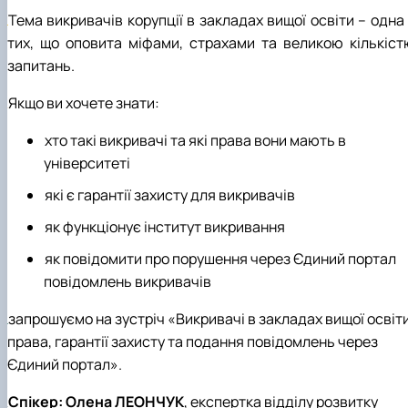
Тема викривачів корупції в закладах вищої освіти – одна
тих, що оповита міфами, страхами та великою кількіст
запитань.
Якщо ви хочете знати:
хто такі викривачі та які права вони мають в
університеті
які є гарантії захисту для викривачів
як функціонує інститут викривання
як повідомити про порушення через Єдиний портал
повідомлень викривачів
запрошуємо на зустріч «Викривачі в закладах вищої освіт
права, гарантії захисту та подання повідомлень через
Єдиний портал».
Спікер:
Олена ЛЕОНЧУК
, експертка відділу розвитку