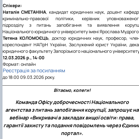
Спікери:
Наталія СМЕТАНІНА
, кандидат юридичних наук, доцент кафед
кримінально-правової політики, керівник уповноваженог
підрозділу з питань запобігання та виявлення корупці
Національного юридичного університету імені Ярослава Мудрого
Тетяна КОЛОМОЄЦЬ
, доктор юридичних наук, професор, чле
кореспондент НАПрН України, Заслужений юрист України, дек
юридичного факультету Запорізького національного університету
12.03.2026 р., 14:00
Формат: онлайн
Реєстрація за посиланням
до 18:00 09.03.2026 року.
________________________________________________
Вітаємо, колеги!
Команда Офісу доброчесності Національного
агентства з питань запобігання корупції, запрошує на
вебінар «Викривачі в закладах вищої освіти: права,
гарантії захисту та подання повідомлень через Єдини
портал».