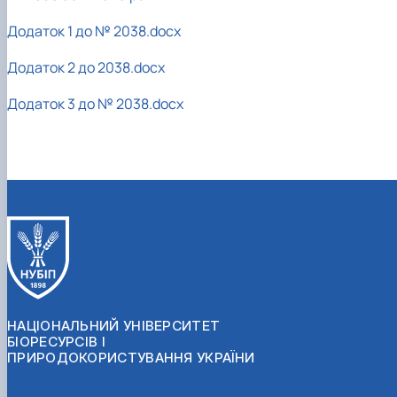
Додаток 1 до № 2038.docx
Додаток 2 до 2038.docx
Додаток 3 до № 2038.docx
НАЦІОНАЛЬНИЙ УНІВЕРСИТЕТ
БІОРЕСУРСІВ І
ПРИРОДОКОРИСТУВАННЯ УКРАЇНИ