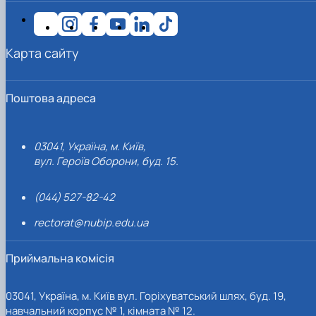
Карта сайту
Поштова адреса
03041, Україна, м. Київ,
вул. Героїв Оборони, буд. 15.
(044) 527-82-42
rectorat@nubip.edu.ua
Приймальна комісія
03041, Україна, м. Київ вул. Горіхуватський шлях, буд. 19,
навчальний корпус № 1, кімната № 12.