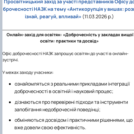
Просвітницький захід за участі представників Офісу д
брочесності НАЗК на тему «Антикорупція у вишах: роз
ізнай, реагуй, впливай»
(11.03.2026 р.)
________________________________________________
Онлайн-захід для освітян: «Доброчесність у закладах вищої
освіти: практики та досвід»
Офіс доброчесності НАЗК запрошує освітян до участі в онлайн-
зустрічі.
У межах заходу учасники:
ознайомляться з реальними прикладами інтеграції
доброчесності в освітній і науковий процес;
дізнаються про перевірені підходи та інструменти
запобігання недоброчесній поведінці;
обміняються досвідом і практичними рішеннями, що
вже довели свою ефективність.