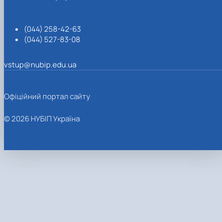
(044) 258-42-63
(044) 527-83-08
vstup@nubip.edu.ua
Офіційний портал сайту
© 2026 НУБІП Україна