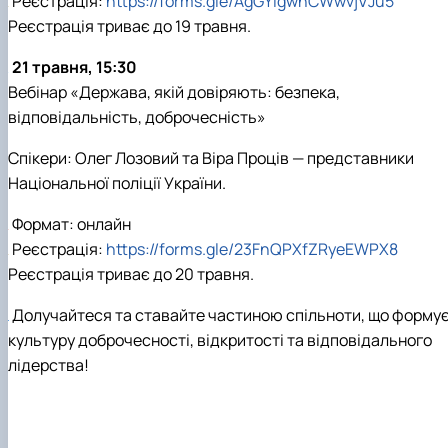
Реєстрація:
https://forms.gle/AgGYigwnCWwvjVJu5
Реєстрація триває до 19 травня.
21 травня, 15:30
Вебінар «Держава, якій довіряють: безпека,
відповідальність, доброчесність»
Спікери: Олег Лозовий та Віра Проців — представники
Національної поліції України.
Формат: онлайн
Реєстрація:
https://forms.gle/23FnQPXfZRyeEWPX8
Реєстрація триває до 20 травня.
Долучайтеся та ставайте частиною спільноти, що форму
культуру доброчесності, відкритості та відповідального
лідерства!
________________________________________