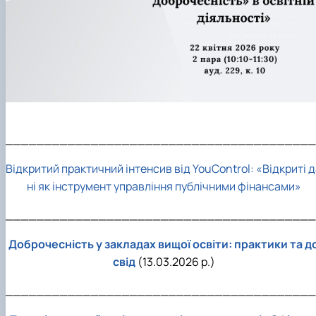
________________________________________
Відкритий практичний інтенсив від YouControl: «Відкриті 
ні як інструмент управління публічними фінансами»
________________________________________
Доброчесність у закладах вищої освіти: практики та д
свід
(13.03.2026 р.)
________________________________________