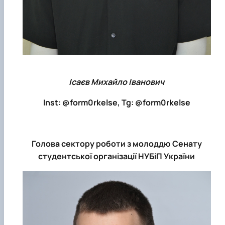
Ісаєв Михайло Іванович
Inst: @form0rkelse, Tg: @form0rkelse
Голова сектору роботи з молоддю Сенату
студентської організації НУБіП України