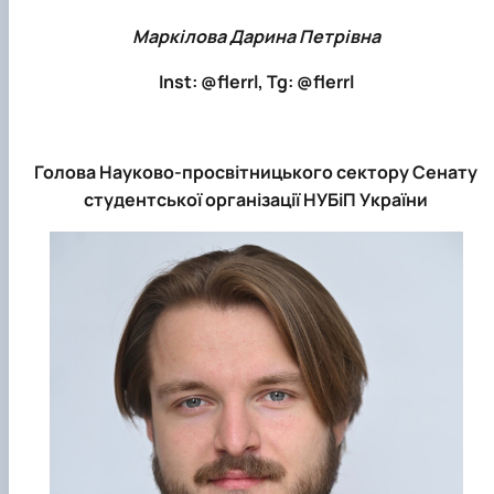
Маркілова Дарина Петрівна
Inst: @flerrl, Tg: @flerrl
Голова Науково-просвітницького сектору Сенату
студентської організації НУБіП України