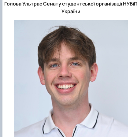
Голова Ультрас Сенату студентської організації НУБі
України