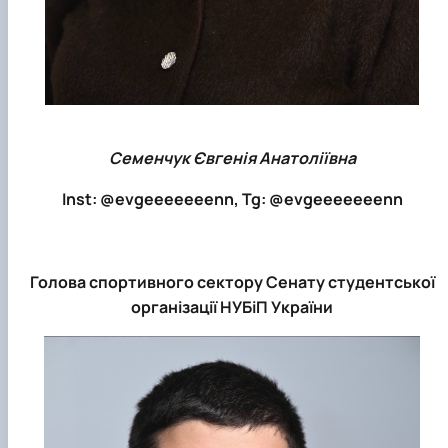
Семенчук Євгенія Анатоліївна
Inst: @evgeeeeeeenn, Tg: @evgeeeeeeenn
Голова спортивного сектору Сенату студентської
організації НУБіП України