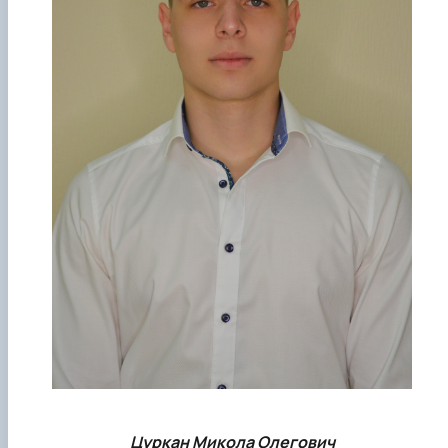
Цуркан Микола Олегович