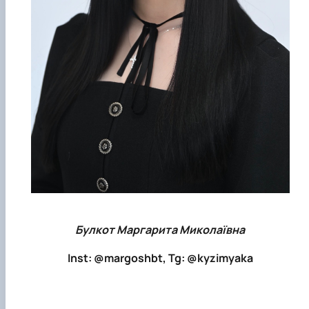
Булкот Маргарита Миколаївна
Inst: @margoshbt, Tg: @kyzimyaka