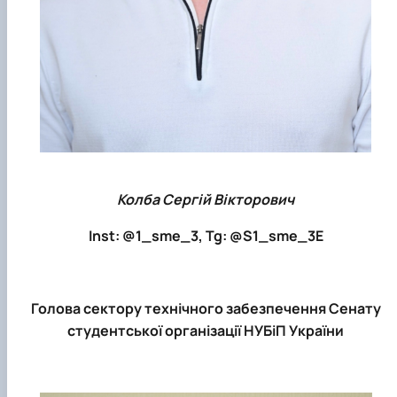
Колба Сергій Вікторович
Inst: @1_sme_3, Tg: @S1_sme_3E
Голова сектору технічного забезпечення Сенату
студентської організації НУБіП України