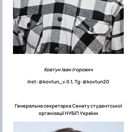
Ковтун Іван Ігорович
Inst: @kovtun_v.0.1, Tg: @kovtun20
Генеральна секретарка Сенату студентської
організації НУБіП України