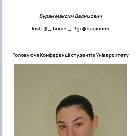
Буран Максим Вадимович
Inst: @_.buran._, Tg: @burannnn
____________________________________
Головуюча Конференції студентів Університету