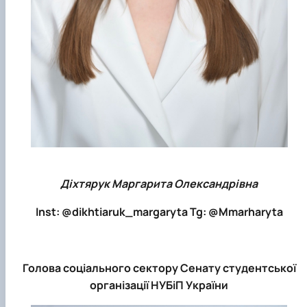
Діхтярук Маргарита Олександрівна
Inst: @dikhtiaruk_margaryta Tg: @Mmarharyta
Голова соціального сектору Сенату студентської
організації НУБіП України