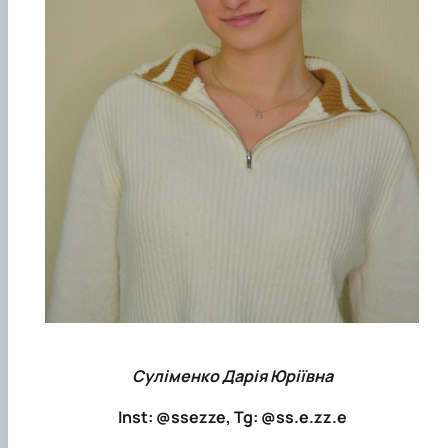
Суліменко Дарія Юріївна
Іnst: @ssezze, Tg: @ss.e.zz.e