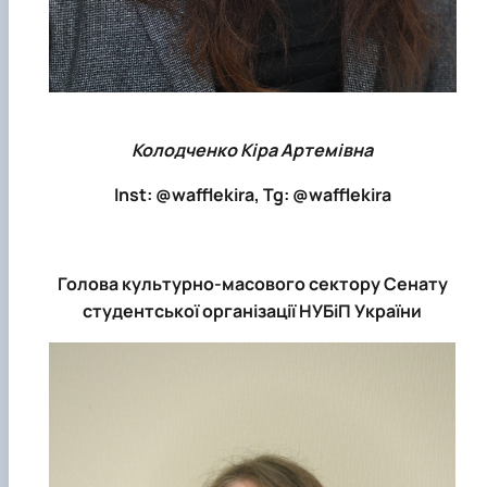
Колодченко Кіра Артемівна
Inst: @wafflekira, Tg: @wafflekira
Голова культурно-масового сектору Сенату
студентської організації НУБіП України