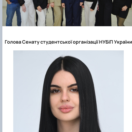
Голова Cенату студентської організації НУБіП Україн