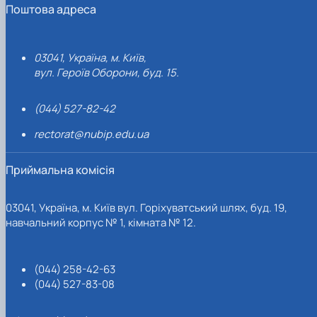
Поштова адреса
03041, Україна, м. Київ,
вул. Героїв Оборони, буд. 15.
(044) 527-82-42
rectorat@nubip.edu.ua
Приймальна комісія
03041, Україна, м. Київ вул. Горіхуватський шлях, буд. 19,
навчальний корпус № 1, кімната № 12.
(044) 258-42-63
(044) 527-83-08