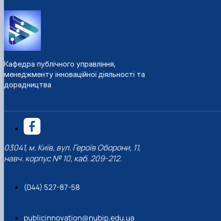
Кафедра публічного управління,
менеджменту інноваційної діяльності та
дорадництва
03041, м. Київ, вул. Героїв Оборони, 11,
навч. корпус № 10, каб. 209-212.
(044) 527-87-58
publicinnovation@nubip.edu.ua