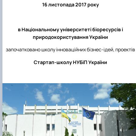
16 листопада 2017 року
в
Н
аціональному університеті біоресурсів і
природокористування
України
започатковано школу інноваційних бізнес-ідей, проектів
Стартап-школу НУБіП України