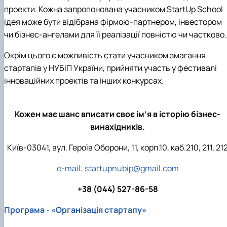
проекти. Кожна запропонована учасником StartUp School
ідея може бути відібрана фірмою-партнером, інвестором
чи бізнес-ангелами для її реалізації повністю чи частково.
Окрім цього є можливість стати учасником змагання
стартапів у НУБіП України, прийняти участь у фестивалі
інноваційних проектів та інших конкурсах.
Кожен має шанс вписати своє ім’я в історію бізнес-
винахідників.
Київ-03041, вул. Героїв Оборони, 11, корп.10, каб.210, 211, 21
e-mail:
startupnubip@gmail.com
+38 (044) 527-86-58
Програма - «Організація стартапу»