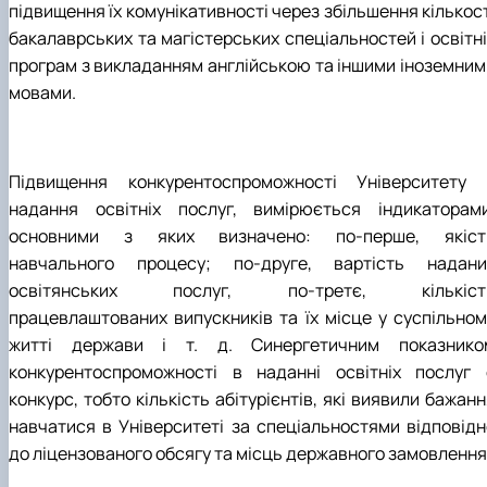
підвищення їх комунікативності через збільшення кількос
бакалаврських та магістерських спеціальностей і освітні
програм з викладанням англійською та іншими іноземним
мовами.
Підвищення конкурентоспроможності Університету 
надання освітніх послуг, вимірюється індикаторами
основними з яких визначено: по-перше, якіст
навчального процесу; по-друге, вартість надани
освітянських послуг, по-третє, кількіст
працевлаштованих випускників та їх місце у суспільном
житті держави і т. д. Синергетичним показнико
конкурентоспроможності в наданні освітніх послуг 
конкурс, тобто кількість абітурієнтів, які виявили бажан
навчатися в Університеті за спеціальностями відповідн
до ліцензованого обсягу та місць державного замовлення