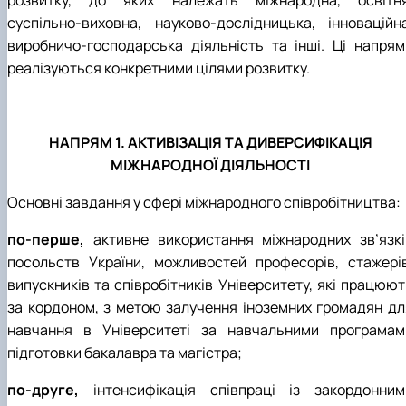
розвитку, до яких належать міжнародна, освітня
суспільно-виховна, науково-дослідницька, інноваційна
виробничо-господарська діяльність та інші. Ці напрям
реалізуються конкретними цілями розвитку.
НАПРЯМ 1. АКТИВІЗАЦІЯ ТА ДИВЕРСИФІКАЦІЯ
МІЖНАРОДНОЇ ДІЯЛЬНОСТІ
Основні завдання у сфері міжнародного співробітництва:
по-перше,
активне використання міжнародних зв’язкі
посольств України, можливостей професорів, стажерів
випускників та співробітників Університету, які працюют
за кордоном, з метою залучення іноземних громадян дл
навчання в Університеті за навчальними програмам
підготовки бакалавра та магістра;
по-друге,
інтенсифікація співпраці із закордонним