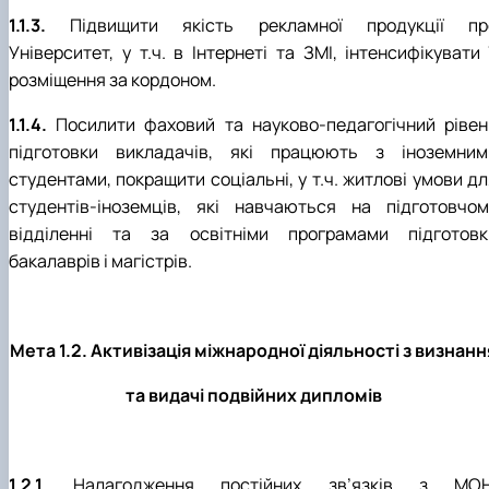
1.1.3.
Підвищити якість рекламної продукції пр
Університет, у т.ч. в Інтернеті та ЗМІ, інтенсифікувати 
розміщення за кордоном.
1.1.4.
Посилити фаховий та науково-педагогічний рівен
підготовки викладачів, які працюють з іноземним
студентами, покращити соціальні, у т.ч. житлові умови д
студентів-іноземців, які навчаються на підготовчом
відділенні та за освітніми програмами підготовк
бакалаврів і магістрів.
Мета 1.2. Активізація міжнародної діяльності з визнанн
та видачі подвійних дипломів
1.2.1.
Налагодження постійних зв’язків з МОН