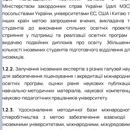
Міністерством закордонних справ України (далі МЗС)
посольствами України, університетами ЄС, США і Китаю т
інших країн метою запрошення вчених, викладачів т
студентів до виконання спільних освітніх проектів
сприяння у підтримці та реалізації освітніх програм 
видачею подвійних дипломів про освіту. Збільшенн
кількості іноземних студентів підготовчого відділення д
іноземців.
1.2.2.
Залучення іноземних експертів з різних галузей на
для забезпечення ліцензування і акредитації міжнародни
освітніх програм, оцінки рівня наукових публікацій
навчально-методичних матеріалів, наукової компетенці
науково-педагогічних працівників університету.
1.2.3.
Удосконалення методичної бази міжнародног
співробітництва з метою забезпечення взаємодії 
іноземними університетами, міжнародними, міжурядовим