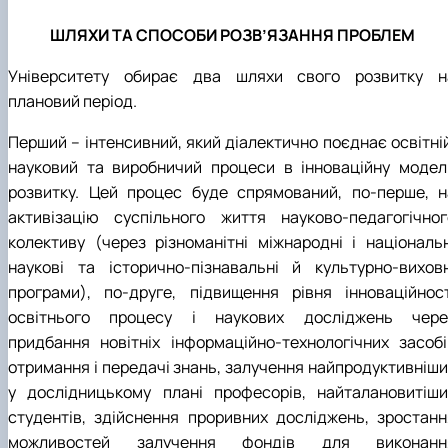
ШЛЯХИ ТА СПОСОБИ РОЗВ’ЯЗАННЯ ПРОБЛЕМ
Університету обирає два шляхи свого розвитку н
плановий період.
Перший – інтенсивний, який діалектично поєднає освітній
науковий та виробничий процеси в інноваційну модел
розвитку. Цей процес буде спрямований, по-перше, н
активізацію суспільного життя науково-педагогічног
колективу (через різноманітні міжнародні і національн
наукові та історично-пізнавальні й культурно-виховн
програми), по-друге, підвищення рівня інноваційност
освітнього процесу і наукових досліджень чере
придбання новітніх інформаційно-технологічних засобі
отримання і передачі знань, залучення найпродуктивніши
у дослідницькому плані професорів, найталановитіши
студентів, здійснення проривних досліджень, зростанн
можливостей залучення фондів для виконанн