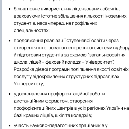
більш повне використання ліцензованих обсягів,
враховуючи істотне збільшення кількості іноземних
студентів, насамперед, на профільних
спеціальностях;
продовження реалізації ступеневої освіти через
створення інтегрованої неперервної системи відбор
й підготовки студентів за схемою “загальноосвітня
школа, ліцей – фаховий коледж – Університет”.
Розробка дієвої програми поліпшення якості освітніх
послуг у відокремлених структурних підрозділах
Університету;
удосконалення профорієнтаційної роботи
дистанційним форматом, створення
профорієнтаційних Центрів в усіх регіонах України на
базі кращих ліцеїв, шкіл та коледжів;
участь науково-педагогічних працівників у