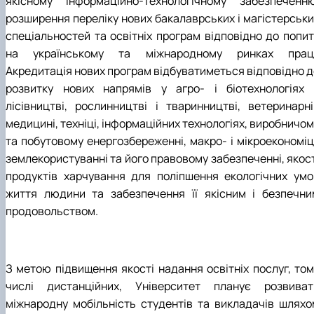
якісному інформаційно-технологічному забезпеченню
розширення переліку нових бакалаврських і магістерськи
спеціальностей та освітніх програм відповідно до попит
на українському та міжнародному ринках праці
Акредитація нових програм відбуватиметься відповідно д
розвитку нових напрямів у агро- і біотехнологіях 
лісівництві, рослинництві і тваринництві, ветеринарні
медицині, техніці, інформаційних технологіях, виробничо
та побутовому енергозбереженні, макро- і мікроекономіці
землекористуванні та його правовому забезпеченні, якост
продуктів харчування для поліпшення екологічних умо
життя людини та забезпечення її якісним і безпечни
продовольством.
З метою підвищення якості надання освітніх послуг, том
числі дистанційних, Університет планує розвиват
міжнародну мобільність студентів та викладачів шляхо