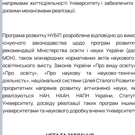
напрямами життєдіяльності Університету і забезпечити ї
дієвими механізмами реалізації.
Програма розвитку НУБіП розроблена відповідно до вимо
існуючого законодавства щодо програм розвитку
рекомендацій Міністерства освіти і науки України (дал
МОН), також міжнародних нормативних актів наукового 
освітянського змісту, Законів України «Про вищу освіту»
«Про освіту», «Про наукову та науково-технічн
діяльність», національної системи Цілей Сталого Розвитк
пріоритетних напрямів розвитку вітчизняної науки, як
реалізуються НАН, НААН, НАПН України, Статут
Університету, досвіду реалізації таких програм іншим
університетами та наукового доробку вчених Університету