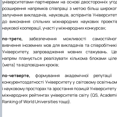
університетами-партнерами на основі двосторонніх угод
розширення напрямків співпраці з метою більш широког
залучення викладачів, науковців, аспірантів Університет
до виконання спільних міжнародних наукових проектів
наукової кооперації, участі у міжнародних конкурсах;
по-третє,
забезпечення можливості самостійног
вивчення іноземних мов для викладачів та співробітникі
Університету, запровадження мовних стажувань. Це
напрям планується реалізувати кількома блоками ціле
(мета) та відповідних кроків;
по-четверте,
формування академічної репутації 
конкурентоздатності Університету у світовому освітньом
і науковому просторах та зростання позицій Університету
міжнародних рейтингах університетів світу (QS, Academi
Ranking of World Universities тощо).