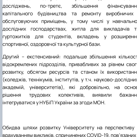
досліджень, по-третє, збільшення фінансуванн
капітального будівництва та ремонту виробничих 
обслуговуючих приміщень, у тому числі у навчально
дослідних господарствах, житла для викладачів т
гуртожитків для студентів, вкладень у розширенн
спортивної, оздоровчої та культурної бази.
Другий – екстенсивний: подальше збільшення кількост
відокремлених підрозділів, привабливих за рівнем свог
розвитку, обсягом ресурсів та станом їх використанн
(коледжів, технікумів, інститутів, у т.ч. науково-дослідни
академій, університетів), які добровільно, на основ
рішення трудових колективів, виявили бажанн
інтегруватися у НУБіП України за згоди МОН.
Обидва шляхи розвитку Університету на перспективу 
врахуванням викликів, спричинених COVID-19, пов’язаних 