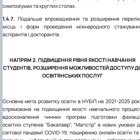
симпозіумах та круглих столах.
1.4.7.
Подальше впровадження та розширення перелік
місць і форм проведення міжнародного стажуванн
аспірантів і докторантів.
НАПРЯМ 2. ПІДВИЩЕННЯ РІВНЯ ЯКОСТІ НАВЧАННЯ
СТУДЕНТІВ, РОЗШИРЕННЯ МОЖЛИВОСТЕЙ ДОСТУПУ Д
ОСВІТЯНСЬКИХ ПОСЛУГ
Основна мета розвитку освіти в НУБіП на 2021-2025 рок
спрямована на підвищення якості навчального процесу
вдосконалення чинних програм підготовки фахівці
освітніх ступенів “Бакалавр”, “Магістр” в нових умовах д
світової пандемії COVID-19; поширенню онлайн освіти та 