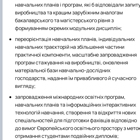
навчальних планів і програм, які б відповідали запит
виробництва та кращим зарубіжним аналогам
бакалаврського та магістерського рівня з
формуванням окремих модульних дисциплін;
переорієнтація навчальних планів, індивідуальних
навчальних траєкторій на збільшення частини
практичної компоненти, масштабне запровадження
програм стажування на виробництві, оновлення
матеріальної бази навчально-дослідних
господарств, надання їм привабливого й сучасного
вигляду;
запровадження міжнародних освітніх програм,
навчальних планів та інформаційних інтерактивних
технологій навчання, створення та відкриття нових
спеціальностей для підготовки фахівців відповідно
до вимог Європейського освітнього простору з мето
отримання студентами подвійних дипломів;