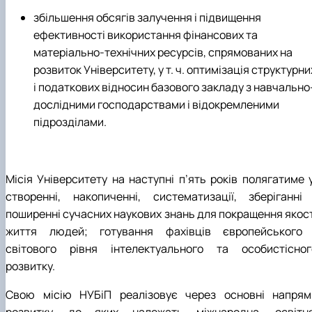
збільшення обсягів залучення і підвищення
ефективності використання фінансових та
матеріально-технічних ресурсів, спрямованих на
розвиток Університету, у т. ч. оптимізація структурни
і податкових відносин базового закладу з навчально
дослідними господарствами і відокремленими
підрозділами.
Місія Університету на наступні п’ять років полягатиме у
створенні, накопиченні, систематизації, зберіганні 
поширенні сучасних наукових знань для покращення якост
життя людей; готування фахівців європейського 
світового рівня інтелектуального та особистісног
розвитку.
Свою місію НУБіП реалізовує через основні напрям