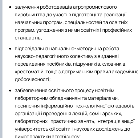
залучення роботодавцiв агропромислового
виробництва до участі в підготовці та реалізації
навчальних програм, спеціальностей та освітніх
програм, узгодження з ними освітніх і професійних
стандартів;
відповідальна навчально-методична робота
науково-педагогічного колективу з видання і
перевидання посібників, підручників, словників,
хрестоматій, тощо з дотриманням правил академічно
доброчесності;
забезпечення освітнього процесу новітнім
лабораторним обладнанням та матеріалами,
посилення інформаційно-технологічної складової в
організації і проведення лекцій, семінарських,
лабораторних і практичних занять, інтеграція вищої
університетської освіти і наукових досліджень до
вимог практики агробізнесу;