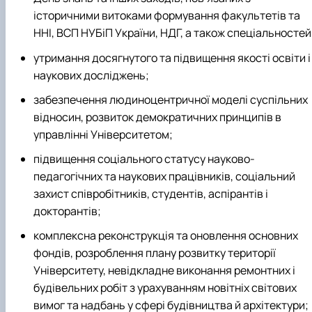
історичними витоками формування факультетів та
ННІ, ВСП НУБіП України, НДГ, а також спеціальностей
утримання досягнутого та підвищення якості освіти і
наукових досліджень;
забезпечення людиноцентричної моделі суспільних
відносин, розвиток демократичних принципів в
управлінні Університетом;
підвищення соціального статусу науково-
педагогічних та наукових працівників, соціальний
захист співробітників, студентів, аспірантів і
докторантів;
комплексна реконструкція та оновлення основних
фондів, розроблення плану розвитку території
Університету, невідкладне виконання ремонтних і
будівельних робіт з урахуванням новітніх світових
вимог та надбань у сфері будівництва й архітектури;