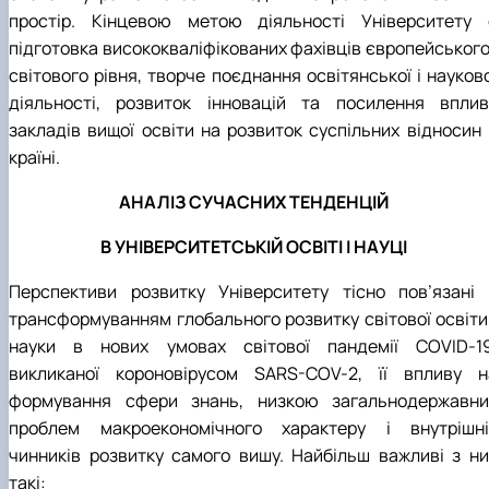
простір. Кінцевою метою діяльності Університету 
підготовка висококваліфікованих фахівців європейського 
світового рівня, творче поєднання освітянської і науков
діяльності, розвиток інновацій та посилення вплив
закладів вищої освіти на розвиток суспільних відносин 
країні.
АНАЛІЗ СУЧАСНИХ ТЕНДЕНЦІЙ
В УНІВЕРСИТЕТСЬКІЙ ОСВІТІ І НАУЦІ
Перспективи розвитку Університету тісно пов’язані 
трансформуванням глобального розвитку світової освіти 
науки в нових умовах світової пандемії COVID-19
викликаної короновірусом SARS-COV-2, її впливу н
формування сфери знань, низкою загальнодержавни
проблем макроекономічного характеру і внутрішні
чинників розвитку самого вишу. Найбільш важливі з ни
такі: