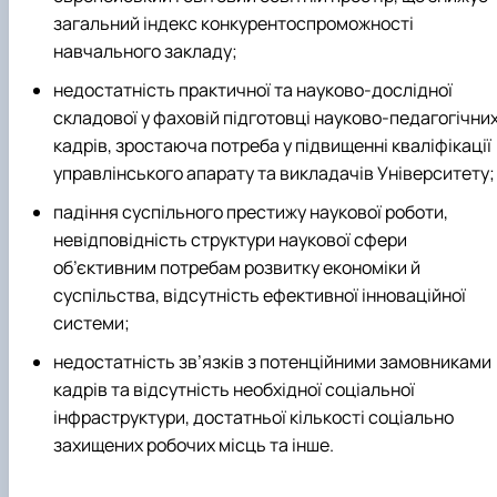
загальний індекс конкурентоспроможності
навчального закладу;
недостатність практичної та науково-дослідної
складової у фаховій підготовці науково-педагогічни
кадрів, зростаюча потреба у підвищенні кваліфікації
управлінського апарату та викладачів Університету;
падіння суспільного престижу наукової роботи,
невідповідність структури наукової сфери
об’єктивним потребам розвитку економіки й
суспільства, відсутність ефективної інноваційної
системи;
недостатність зв’язків з потенційними замовниками
кадрів та відсутність необхідної соціальної
інфраструктури, достатньої кількості соціально
захищених робочих місць та інше.