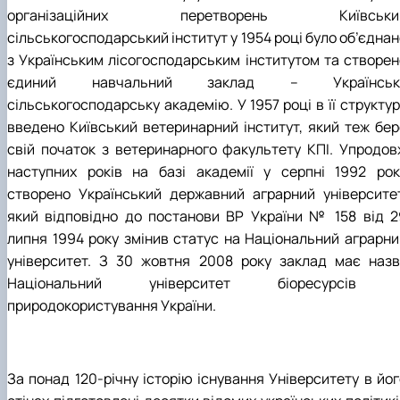
організаційних перетворень Київськи
сільськогосподарський інститут у 1954 році було об’єдна
з Українським лісогосподарським інститутом та створен
єдиний навчальний заклад – Українськ
сільськогосподарську академію. У 1957 році в її структу
введено Київський ветеринарний інститут, який теж бер
свій початок з ветеринарного факультету КПІ. Упродов
наступних років на базі академії у серпні 1992 рок
створено Український державний аграрний університет
який відповідно до постанови ВР України № 158 від 2
липня 1994 року змінив статус на Національний аграрни
університет. З 30 жовтня 2008 року заклад має назв
Національний університет біоресурсів 
природокористування України.
За понад 120-річну історію існування Університету в йог