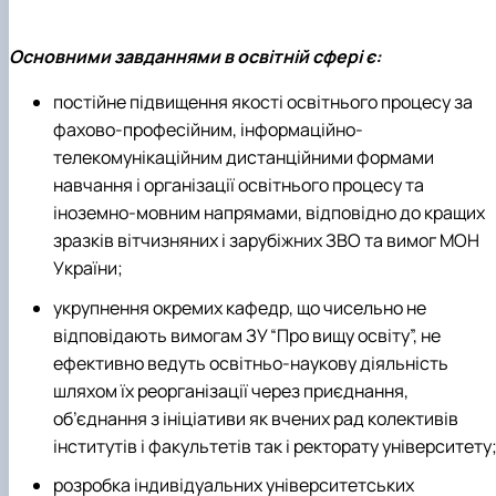
Основними завданнями в освітній сфері є:
постійне підвищення якості освітнього процесу за
фахово-професійним, інформаційно-
телекомунікаційним дистанційними формами
навчання і організації освітнього процесу та
іноземно-мовним напрямами, відповідно до кращих
зразків вітчизняних і зарубіжних ЗВО та вимог МОН
України;
укрупнення окремих кафедр, що чисельно не
відповідають вимогам ЗУ “Про вищу освіту”, не
ефективно ведуть освітньо-наукову діяльність
шляхом їх реорганізації через приєднання,
об’єднання з ініціативи як вчених рад колективів
інститутів і факультетів так і ректорату університету
розробка індивідуальних університетських