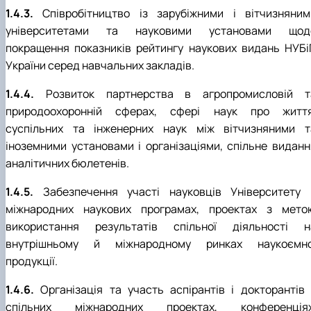
1.4.3.
Співробітництво із зарубіжними і вітчизняним
університетами та науковими установами щод
покращення показників рейтингу наукових видань НУБі
України серед навчальних закладів.
1.4.4.
Розвиток партнерства в агропромисловій т
природоохоронній сферах, сфері наук про життя
суспільних та інженерних наук між вітчизняними т
іноземними установами і організаціями, спільне виданн
аналітичних бюлетенів.
1.4.5.
Забезпечення участі науковців Університету 
міжнародних наукових програмах, проектах з мето
використання результатів спільної діяльності н
внутрішньому й міжнародному ринках наукоємно
продукції.
1.4.6.
Організація та участь аспірантів і докторантів 
спільних міжнародних проектах, конференціях