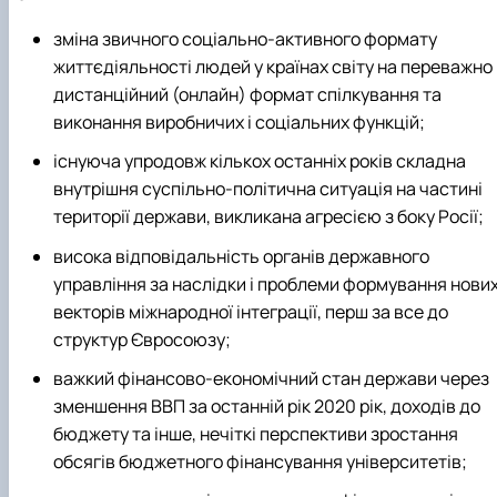
зміна звичного соціально-активного формату
життєдіяльності людей у країнах світу на переважно
дистанційний (онлайн) формат спілкування та
виконання виробничих і соціальних функцій;
існуюча упродовж кількох останніх років складна
внутрішня суспільно-політична ситуація на частині
території держави, викликана агресією з боку Росії;
висока відповідальність органів державного
управління за наслідки і проблеми формування нови
векторів міжнародної інтеграції, перш за все до
структур Євросоюзу;
важкий фінансово-економічний стан держави через
зменшення ВВП за останній рік 2020 рік, доходів до
бюджету та інше, нечіткі перспективи зростання
обсягів бюджетного фінансування університетів;