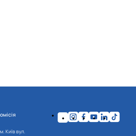
омісія
м. Київ вул.