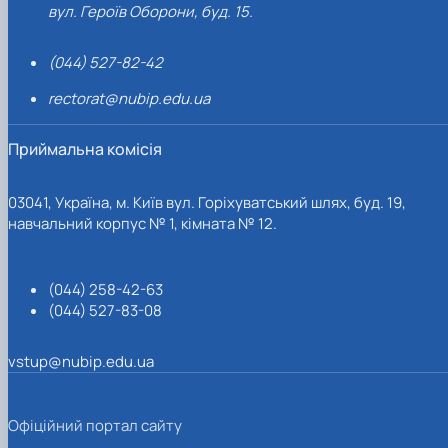
вул. Героїв Оборони, буд. 15.
(044) 527-82-42
rectorat@nubip.edu.ua
Приймальна комісія
03041, Україна, м. Київ вул. Горіхуватський шлях, буд. 19,
навчальний корпус № 1, кімната № 12.
(044) 258-42-63
(044) 527-83-08
vstup@nubip.edu.ua
Офіційний портал сайту