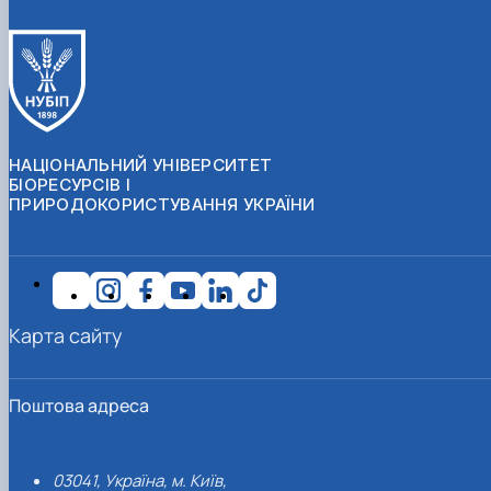
НАЦІОНАЛЬНИЙ УНІВЕРСИТЕТ
БІОРЕСУРСІВ І
ПРИРОДОКОРИСТУВАННЯ УКРАЇНИ
Карта сайту
Поштова адреса
03041, Україна, м. Київ,