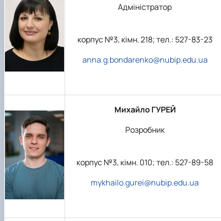
Адміністратор
корпус №3, кімн. 218; тел.: 527-83-23
anna.g.bondarenko@nubip.edu.ua
Михайло ГУРЕЙ
Розробник
корпус №3, кімн. 010; тел.: 527-89-58
mykhailo.gurei@nubip.edu.ua