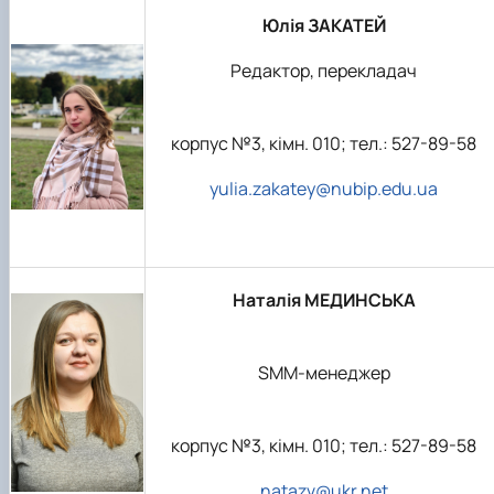
Юлія ЗАКАТЕЙ
Редактор, перекладач
корпус №3, кімн. 010; тел.: 527-89-58
yulia.zakatey@nubip.edu.ua
Наталія МЕДИНСЬКА
SMM-менеджер
корпус №3, кімн. 010; тел.: 527-89-58
natazv@ukr.net