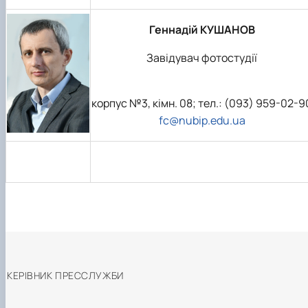
Геннадій КУШАНОВ
Завідувач фотостудії
корпус №3, кімн. 08; тел.: (093) 959-02-9
fc@nubip.edu.ua
КЕРІВНИК ПРЕССЛУЖБИ