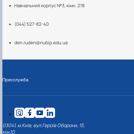
Навчальний корпус №3, кімн. 218
(044) 527-82-40
den.ruden@nubip.edu.ua
Пресслужба
03041, м.Київ, вул.Героїв Оборони, 15,
кім.10