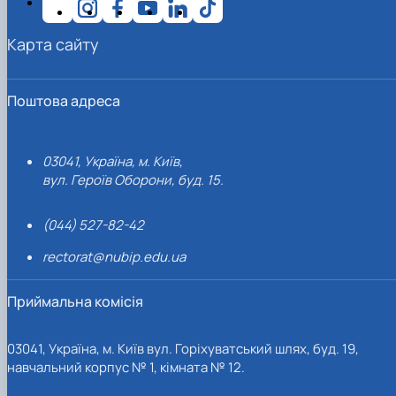
Карта сайту
Поштова адреса
03041, Україна, м. Київ,
вул. Героїв Оборони, буд. 15.
(044) 527-82-42
rectorat@nubip.edu.ua
Приймальна комісія
03041, Україна, м. Київ вул. Горіхуватський шлях, буд. 19,
навчальний корпус № 1, кімната № 12.