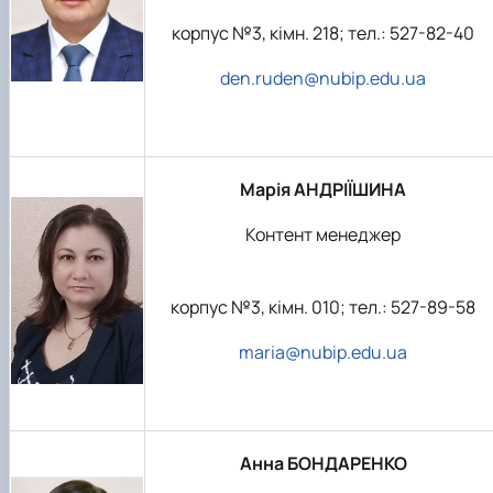
корпус №3, кімн. 218; тел.: 527-82-40
den.ruden@nubip.edu.ua
Марія АНДРІЇШИНА
Контент менеджер
корпус №3, кімн. 010; тел.: 527-89-58
maria@nubip.edu.ua
Анна БОНДАРЕНКО