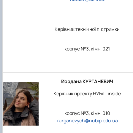
Керівник технічної підтримки
корпус №3, кімн. 021
Йордана КУРГАНЕВИЧ
Керівник проекту НУБіП.inside
корпус №3, кімн. 010
kurganevych@nubip.edu.ua