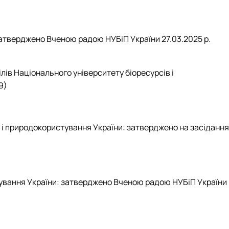
затверджено Вченою радою НУБіП України 27.03.2025 р.
ів Національного університету біоресурсів і
9)
 і природокористування України: затверджено на засідання
тування України: затверджено Вченою радою НУБіП України