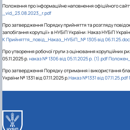
Положення про інформаційне наповнення офіційного сайту 
_vid_23.08.2023_r.pdf
Про затвердження Порядку прийняття та розгляду повідом
запобігання корупції» в НУБіП України: Наказ НУБіП України
К Прийняття_повід_Наказ_НУБіП_№ 1305 від 06.11.25.doc
Про утворення робочої групи з оцінювання корупційних ри
05.11.2025 р.
наказ № 1306 від 05.11.2025 р. (1).pdf
Положен_
Про затвердження Порядку отримання і використання благ
України № 1331 від 07.11.2025 р.
Наказ №1331 від 07.11.25.pdf