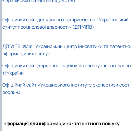
Євразійське патентне відомство
Офіційний сайт державного підприємства «Україниський і
ститут промислової власності» (ДП УІПВ)
ДП УІПВ Філія "Український центр інноватики та патентно
нформаційних послуг"
Офіційний сайт державної служби інтелектуальної власно
ті України
Офіційний сайт «Українського інституту експертизи сорті
рослин»
Інформація для інформаційно-патентного пошуку