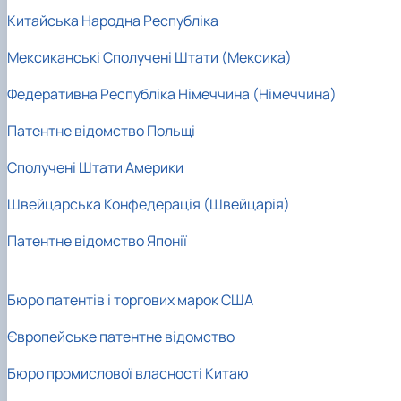
Китайська Народна Республіка
Мексиканські Сполучені Штати (Мексика)
Федеративна Республіка Німеччина (Німеччина)
Патентне відомство Польщі
Сполучені Штати Америки
Швейцарська Конфедерація (Швейцарія)
Патентне відомство Японії
Бюро патентів і торгових марок США
Європейське патентне відомство
Бюро промислової власності Китаю