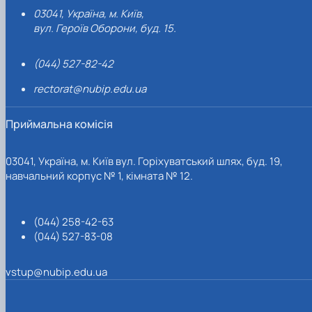
03041, Україна, м. Київ,
вул. Героїв Оборони, буд. 15.
(044) 527-82-42
rectorat@nubip.edu.ua
Приймальна комісія
03041, Україна, м. Київ вул. Горіхуватський шлях, буд. 19,
навчальний корпус № 1, кімната № 12.
(044) 258-42-63
(044) 527-83-08
vstup@nubip.edu.ua