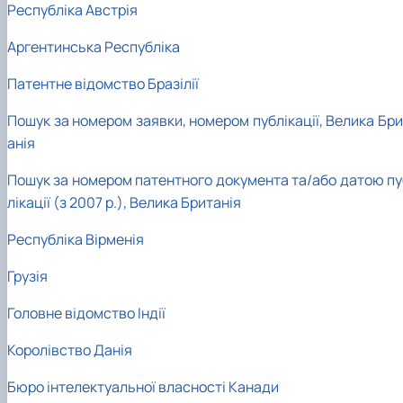
Республіка Австрія
Аргентинська Республіка
Патентне відомство Бразілії
Пошук за номером заявки, номером публікації, Велика Бри
анія
Пошук за номером патентного документа та/або датою пу
лікації (з 2007 р.), Велика Британія
Республіка Вірменія
Грузія
Головне відомство Індії
Королівство Данія
Бюро інтелектуальної власності Канади