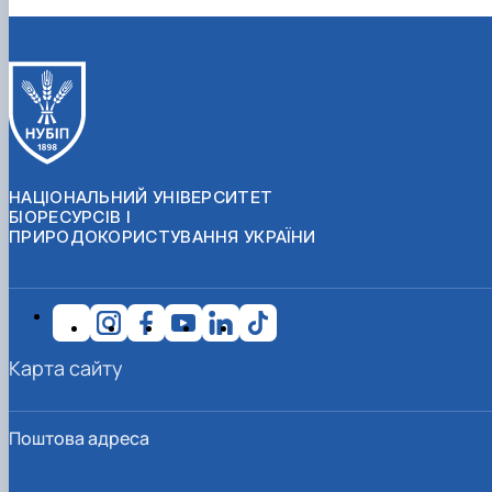
НАЦІОНАЛЬНИЙ УНІВЕРСИТЕТ
БІОРЕСУРСІВ І
ПРИРОДОКОРИСТУВАННЯ УКРАЇНИ
Карта сайту
Поштова адреса