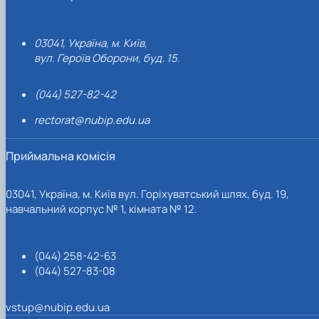
03041, Україна, м. Київ,
вул. Героїв Оборони, буд. 15.
(044) 527-82-42
rectorat@nubip.edu.ua
Приймальна комісія
03041, Україна, м. Київ вул. Горіхуватський шлях, буд. 19,
навчальний корпус № 1, кімната № 12.
(044) 258-42-63
(044) 527-83-08
vstup@nubip.edu.ua