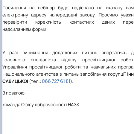
Посилання на вебінар буде надіслано на вказану вам
електронну адресу напередодні заходу. Просимо уважн
перевірити коректність контактних даних пере
надсиланням форми.
У разі виникнення додаткових питань звертатись д
головного спеціаліста відділу просвітницької робот
Управління просвітницької роботи та навчальних програ
Національного агентства з питань запобігання корупції
Ін
066 727 61 81
САВИЦЬКОЇ
(тел.:
).
З повагою
команда Офісу доброчесності НАЗК