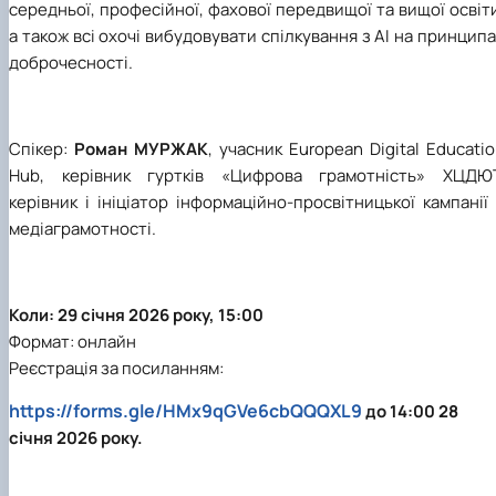
середньої, професійної, фахової передвищої та вищої освіт
а також всі охочі вибудовувати спілкування з АІ на принцип
доброчесності.
Спікер:
Роман МУРЖАК
, учасник European Digital Educati
Hub, керівник гуртків «Цифрова грамотність» ХЦДЮТ
керівник і ініціатор інформаційно-просвітницької кампанії
медіаграмотності.
Коли: 29 січня 2026 року, 15:00
Формат: онлайн
Реєстрація за посиланням:
https://forms.gle/HMx9qGVe6cbQQQXL9
до 14:00 28
січня 2026 року.