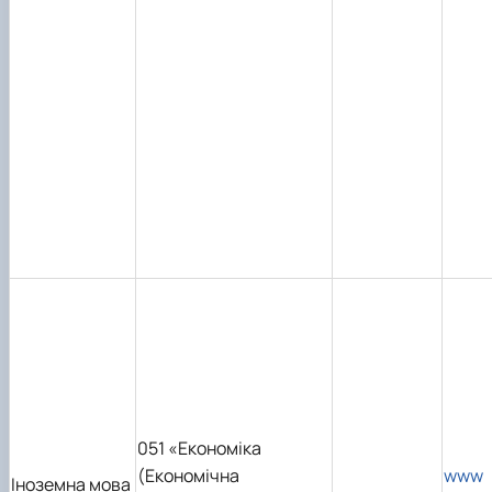
051 «Економіка
(Економічна
www
Іноземна мова