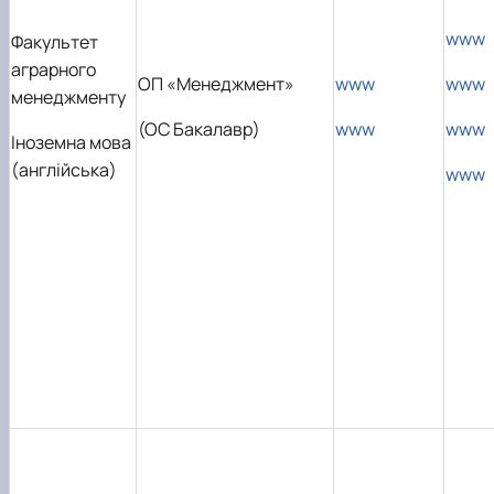
www
Факультет
аграрного
ОП «Менеджмент»
www
www
менеджменту
(ОС Бакалавр)
www
www
Іноземна мова
(англійська)
www