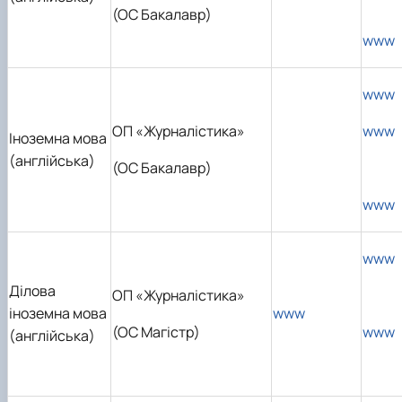
(ОС Бакалавр)
www
www
ОП «Журналістика»
www
Іноземна мова
(англійська)
(ОС Бакалавр)
www
www
Ділова
ОП «Журналістика»
іноземна мова
www
(ОС Магістр)
www
(англійська)