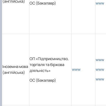
(англійська)
ОС (Бакалавр)
www
ОП «Підприємництво,
www
торгівля та біржова
Іноземна мова
www
www
діяльність»
(англійська)
www
ОС (Бакалавр)