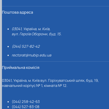
Поштова адреса
03041, Україна, м. Київ,
вул. Героїв Оборони, буд. 15.
(044) 527-82-42
rectorat@nubip.edu.ua
Приймальна комісія
03041, Україна, м. Київ вул. Горіхуватський шлях, буд. 19,
навчальний корпус № 1, кімната № 12.
(044) 258-42-63
(044) 527-83-08