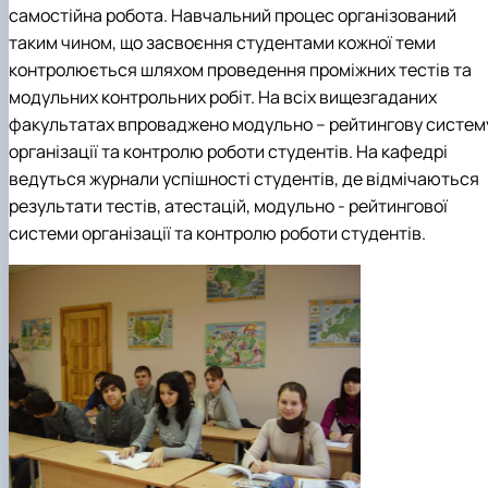
самостійна робота. Навчальний процес організований
таким чином, що засвоєння студентами кожної теми
контролюється шляхом проведення проміжних тестів та
модульних контрольних робіт. На всіх вищезгаданих
факультатах впроваджено модульно – рейтингову систем
організації та контролю роботи студентів. На кафедрі
ведуться журнали успішності студентів, де відмічаються
результати тестів, атестацій, модульно - рейтингової
системи організації та контролю роботи студентів.