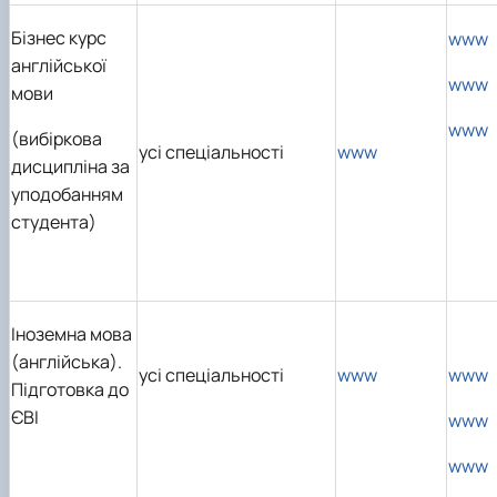
Бізнес курс
www
англійської
www
мови
www
(вибіркова
усі спеціальності
www
дисципліна за
уподобанням
студента)
Іноземна мова
(англійська).
усі спеціальності
www
www
Підготовка до
ЄВІ
www
www