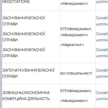
NEGOTIATIONS
циплі
«Менеджмент»
ЗАСНУВАННЯ ВЛАСНОЇ
Силаб
СПРАВИ
циплі
073 Менеджмент,
ЗАСНУВАННЯ ВЛАСНОЇ
Силаб
«Менеджмент»
СПРАВИ
циплі
«Маркетинг»
ЗАСНУВАННЯ ВЛАСНОЇ
Силаб
СПРАВИ
циплі
ЗАПОЧАТКУВАННЯ ВЛАСНОЇ
Силаб
всі спеціальності
СПРАВИ
циплі
073 Менеджмент,
ЗОВНІШНЬОЕКОНОМІЧНА
Силаб
КОМЕРЦІЙНА ДІЯЛЬНІСТЬ.
циплі
«Менеджмент»