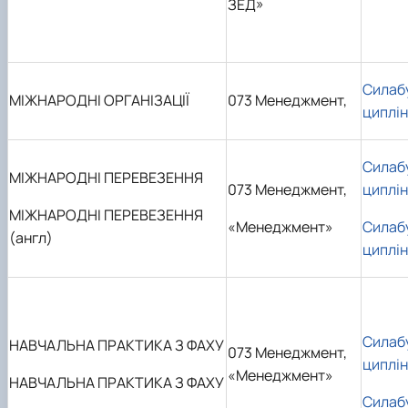
ЗЕД»
Силаб
МІЖНАРОДНІ ОРГАНІЗАЦІЇ
073 Менеджмент,
циплі
Силаб
МІЖНАРОДНІ ПЕРЕВЕЗЕННЯ
073 Менеджмент,
циплі
МІЖНАРОДНІ ПЕРЕВЕЗЕННЯ
«Менеджмент»
Силаб
(англ)
циплі
Силаб
НАВЧАЛЬНА ПРАКТИКА З ФАХУ
073 Менеджмент,
циплі
«Менеджмент»
НАВЧАЛЬНА ПРАКТИКА З ФАХУ
Силаб