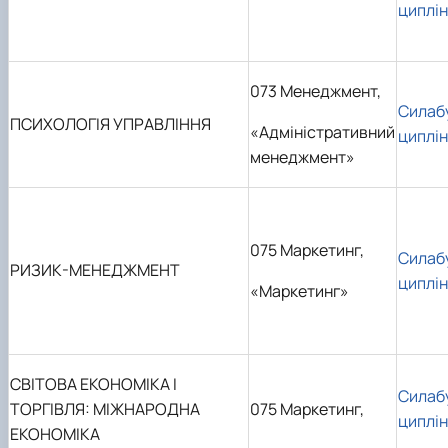
циплі
073 Менеджмент,
Силаб
ПСИХОЛОГІЯ УПРАВЛІННЯ
«Адміністративний
циплі
менеджмент»
075 Маркетинг,
Силаб
РИЗИК-МЕНЕДЖМЕНТ
циплі
«Маркетинг»
СВІТОВА ЕКОНОМІКА І
Силаб
ТОРГІВЛЯ: МІЖНАРОДНА
075 Маркетинг,
циплі
ЕКОНОМІКА