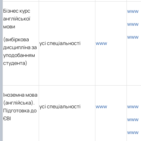
Бізнес курс
www
англійської
www
мови
www
(вибіркова
усі спеціальності
www
дисципліна за
уподобанням
студента)
Іноземна мова
(англійська).
усі спеціальності
www
www
Підготовка до
ЄВІ
www
www