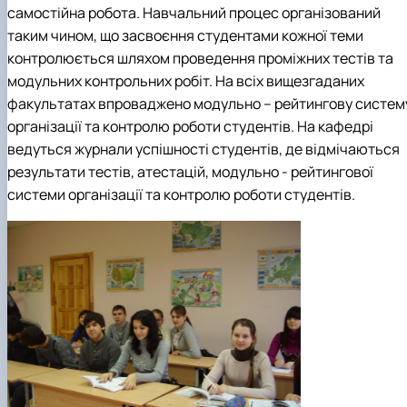
самостійна робота. Навчальний процес організований
таким чином, що засвоєння студентами кожної теми
контролюється шляхом проведення проміжних тестів та
модульних контрольних робіт. На всіх вищезгаданих
факультатах впроваджено модульно – рейтингову систем
організації та контролю роботи студентів. На кафедрі
ведуться журнали успішності студентів, де відмічаються
результати тестів, атестацій, модульно - рейтингової
системи організації та контролю роботи студентів.