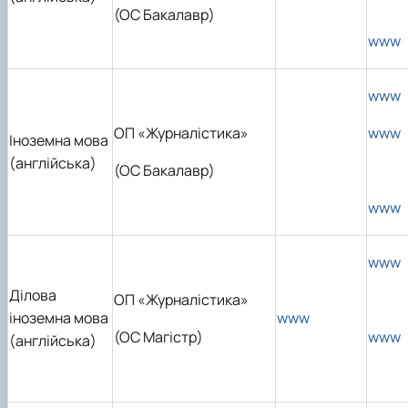
(ОС Бакалавр)
www
www
ОП «Журналістика»
www
Іноземна мова
(англійська)
(ОС Бакалавр)
www
www
Ділова
ОП «Журналістика»
іноземна мова
www
(ОС Магістр)
www
(англійська)