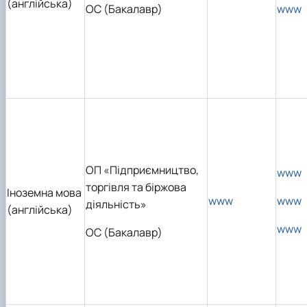
(англійська)
ОС (Бакалавр)
www
ОП «Підприємництво,
www
торгівля та біржова
Іноземна мова
www
www
діяльність»
(англійська)
www
ОС (Бакалавр)