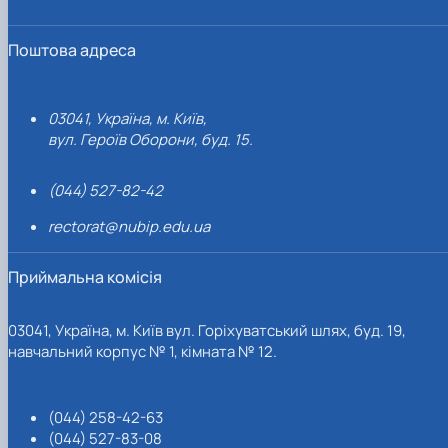
Поштова адреса
03041, Україна, м. Київ,
вул. Героїв Оборони, буд. 15.
(044) 527-82-42
rectorat@nubip.edu.ua
Приймальна комісія
03041, Україна, м. Київ вул. Горіхуватський шлях, буд. 19,
навчальний корпус № 1, кімната № 12.
(044) 258-42-63
(044) 527-83-08