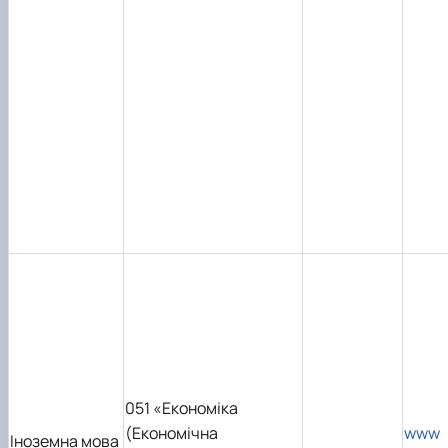
051 «Економіка
(Економічна
www
Іноземна мова