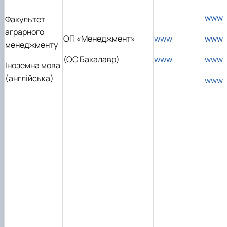
www
Факультет
аграрного
ОП «Менеджмент»
www
www
менеджменту
(ОС Бакалавр)
www
www
Іноземна мова
(англійська)
www