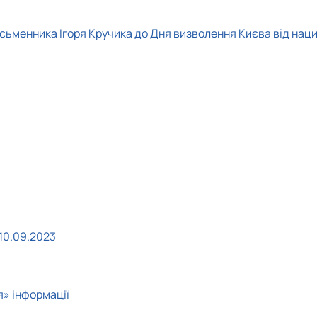
 письменника Ігоря Кручика до Дня визволення Києва від нац
10.09.2023
» інформації