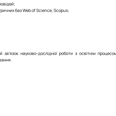
повідей;
ричних баз Web of Science, Scopus;
ий зв'язок науково-дослідної роботи з освітнім процесом
вання.