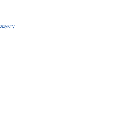
одукту