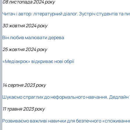
08
листопада 2024 року
Читач і автор: літературний діалог. Зустріч студентів та
30
жовтня 2024 року
Він любив малювати дерева
25 жовтня 2024 року
«Медіакрок» відкриває нові обрії
14 серпня 2023 року
Шукаємо спраглих до неформального навчання. Дедлайн 
11 травня 2023 року
Розвиваємо важливі навички для безпечного «споживання