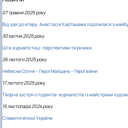
07
травня 2025 року
Від ідеї до етеру: Анастасія Карташева поділилася з май
30
квітня 2025 року
ШІ в журналістиці: перспективи та ризики
26
лютого 2025 року
Небесна Сотня – Герої Майдану – Герої війни
17
лютого 2025 року
Творча зустріч студентів-журналістів із майстрами худож
15
листопада 2024 року
Славетні епохи України