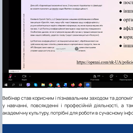
Вебінар став корисним і пізнавальним заходом та допомі
у навчанні, повсякденні і професійній діяльності, а т
академічну культуру, потрібні для роботи в сучасному ін