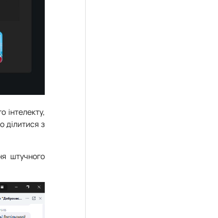
о інтелекту,
о ділитися з
ня штучного