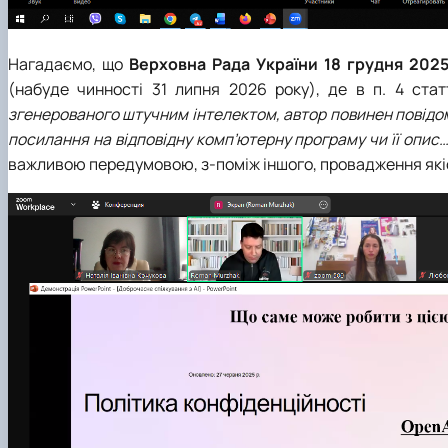
Нагадаємо, що
Верховна Рада України 18 грудня 202
(набуде чинності 31 липня 2026 року), де в п. 4 ста
згенерованого штучним інтелектом, автор повинен повідом
посилання на відповідну комп’ютерну програму чи її опис
важливою передумовою, з-поміж іншого, провадження якісно