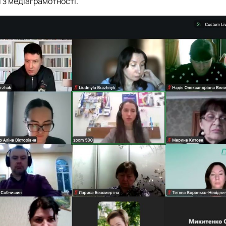
 з медіаграмотності.