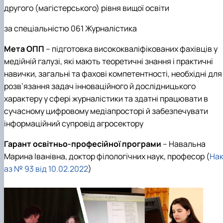
другого (магістерського) рівня вищої освіти
за спеціальністю 061 Журналістика
Мета ОПП
– підготовка висококваліфікованих фахівців у
медійній галузі, які мають теоретичні знання і практичні
навички, загальні та фахові компетентності, необхідні для
розв’язання задач інноваційного й дослідницького
характеру у сфері журналістики та здатні працювати в
сучасному цифровому медіапросторі й забезпечувати
інформаційний супровід агросектору
Гарант освітньо-професійної програми
–
Навальна
Марина Іванівна, доктор філологічних наук, професор (
На
аз № 93 від 10.02.2022
)