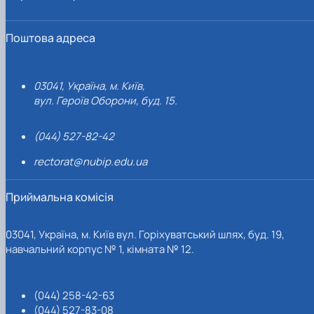
Поштова адреса
03041, Україна, м. Київ,
вул. Героїв Оборони, буд. 15.
(044) 527-82-42
rectorat@nubip.edu.ua
Приймальна комісія
03041, Україна, м. Київ вул. Горіхуватський шлях, буд. 19,
навчальний корпус № 1, кімната № 12.
(044) 258-42-63
(044) 527-83-08