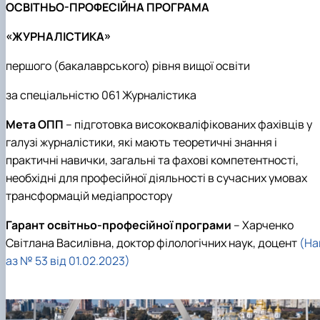
ОСВІТНЬО-ПРОФЕСІЙНА ПРОГРАМА
«ЖУРНАЛІСТИКА»
першого (бакалаврського) рівня вищої освіти
за спеціальністю 061 Журналістика
Мета ОПП
– підготовка висококваліфікованих фахівців у
галузі журналістики, які мають теоретичні знання і
практичні навички, загальні та фахові компетентності,
необхідні для професійної діяльності в сучасних умовах
трансформацій медіапростору
Гарант освітньо-професійної програми
–
Харченко
Світлана Василівна, доктор філологічних наук, доцент
(На
аз № 53 від 01.02.2023)