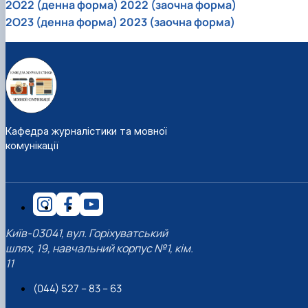
2O22 (денна форма)
2022 (заочна форма)
2O23 (денна форма)
2023 (заочна форма)
Кафедра журналістики та мовної
комунікації
Київ-03041, вул. Горіхуватський
шлях, 19, навчальний корпус №1, кім.
11
(044) 527 – 83 – 63