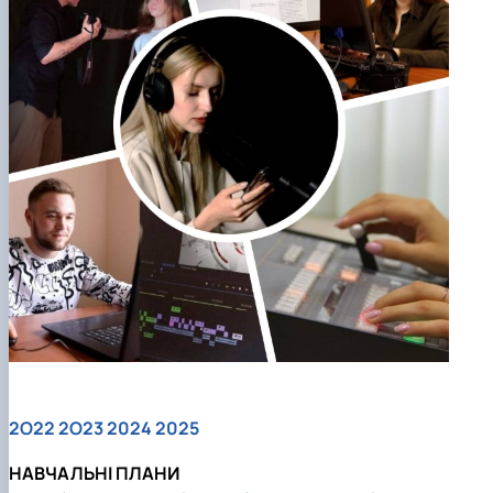
2O22
2O23
2024
2025
НАВЧАЛЬНІ ПЛАНИ