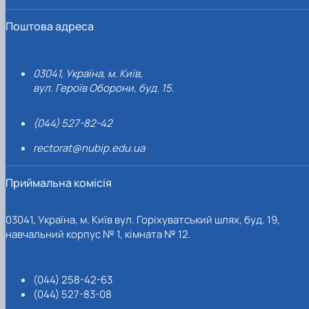
Поштова адреса
03041, Україна, м. Київ,
вул. Героїв Оборони, буд. 15.
(044) 527-82-42
rectorat@nubip.edu.ua
Приймальна комісія
03041, Україна, м. Київ вул. Горіхуватський шлях, буд. 19,
навчальний корпус № 1, кімната № 12.
(044) 258-42-63
(044) 527-83-08