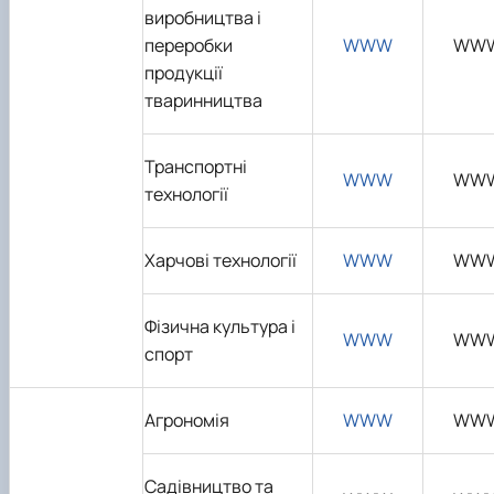
виробництва і
переробки
WWW
WW
продукції
тваринництва
Транспортні
WWW
WW
технології
Харчові технології
WWW
WW
Фізична культура і
WWW
WW
спорт
Агрономія
WWW
WW
Садівництво та