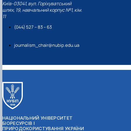
Київ-03041, вул. Горіхуватський
шлях, 19, навчальний корпус №1, кім.
11
(044) 527 – 83 – 63
journalism_chair@nubip.edu.ua
НАЦІОНАЛЬНИЙ УНІВЕРСИТЕТ
БІОРЕСУРСІВ І
ПРИРОДОКОРИСТУВАННЯ УКРАЇНИ