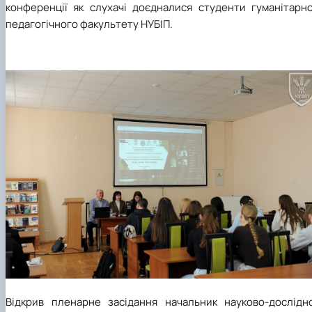
конференції як слухачі доєдналися студенти гуманітарно
педагогічного факультету НУБІП.
Відкрив пленарне засідання начальник науково-дослідно