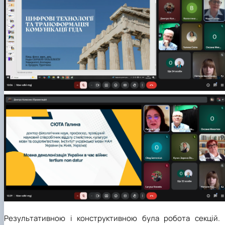
Результативною і конструктивною була робота секцій. 