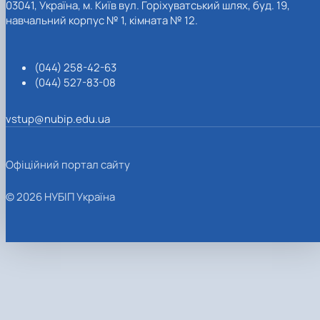
03041, Україна, м. Київ вул. Горіхуватський шлях, буд. 19,
навчальний корпус № 1, кімната № 12.
(044) 258-42-63
(044) 527-83-08
vstup@nubip.edu.ua
Офіційний портал сайту
© 2026 НУБІП Україна