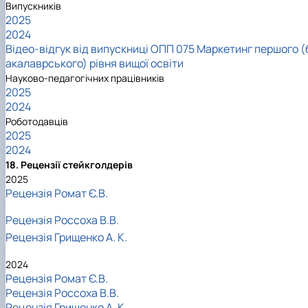
Випускників
2025
2024
Відео-відгук від випускниці ОПП 075 Маркетинг першого (
акалаврського) рівня вищої освіти
Науково-педагогічних працівників
2025
2024
Роботодавців
2025
2024
18. Рецензії стейкголдерів
2025
Рецензія Ромат Є.В.
Рецензія Россоха В.В.
Рецензія Грищенко А. К.
2024
Рецензія Ромат Є.В.
Рецензія Россоха В.В.
Рецензія Грищенко А. К.