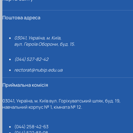
Поштова адреса
03041, Україна, м. Київ,
вул. Героїв Оборони, буд. 15.
(044) 527-82-42
rectorat@nubip.edu.ua
Приймальна комісія
03041, Україна, м. Київ вул. Горіхуватський шлях, буд. 19,
навчальний корпус № 1, кімната № 12.
(044) 258-42-63
(044) 527-83-08