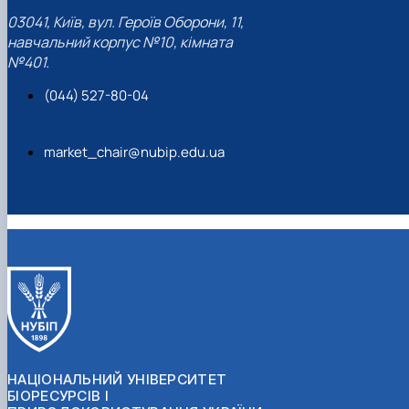
03041, Київ, вул. Героїв Оборони, 11,
навчальний корпус №10, кімната
№401.
(044) 527-80-04
market_chair@nubip.edu.ua
НАЦІОНАЛЬНИЙ УНІВЕРСИТЕТ
БІОРЕСУРСІВ І